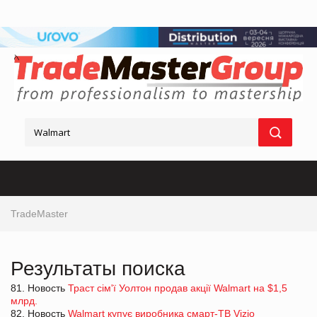
TradeMaster
Результаты поиска
81. Новость
Траст сім'ї Уолтон продав акції Walmart на $1,5
млрд.
82. Новость
Walmart купує виробника смарт-ТВ Vizio