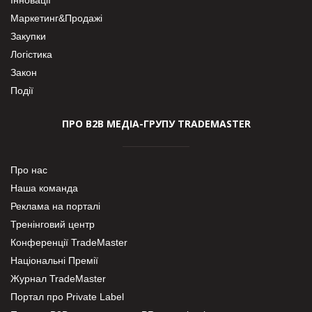
Маркетинг&Продажі
Закупки
Логістика
Закон
Події
ПРО В2В МЕДІА-ГРУПУ TRADEMASTER
Про нас
Наша команда
Реклама на порталі
Тренінговий центр
Конференції TradeMaster
Національні Премії
Журнал TradeMaster
Портал про Private Label