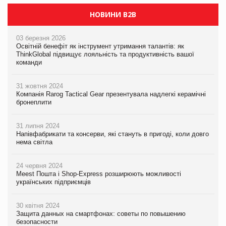
НОВИНИ B2B
03 березня 2026
Освітній бенефіт як інструмент утримання талантів: як
ThinkGlobal підвищує лояльність та продуктивність вашої
команди
31 жовтня 2024
Компанія Rarog Tactical Gear презентувала надлегкі керамічні
бронеплити
31 липня 2024
Напівфабрикати та консерви, які стануть в пригоді, коли довго
нема світла
24 червня 2024
Meest Пошта і Shop-Express розширюють можливості
українських підприємців
30 квітня 2024
Защита данных на смартфонах: советы по повышению
безопасности