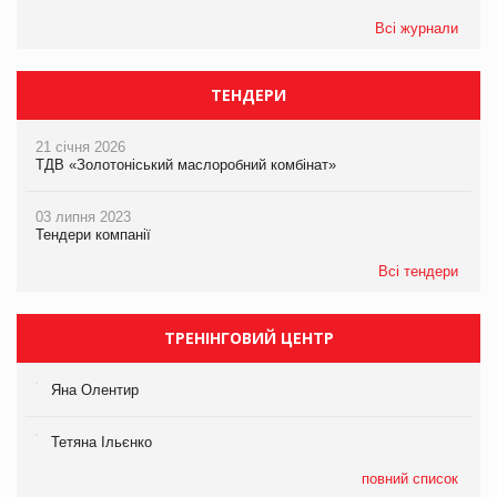
Всі журнали
ТЕНДЕРИ
21 січня 2026
ТДВ «Золотоніський маслоробний комбінат»
03 липня 2023
Тендери компанії
Всі тендери
ТРЕНІНГОВИЙ ЦЕНТР
Яна Олентир
Тетяна Ільєнко
повний список