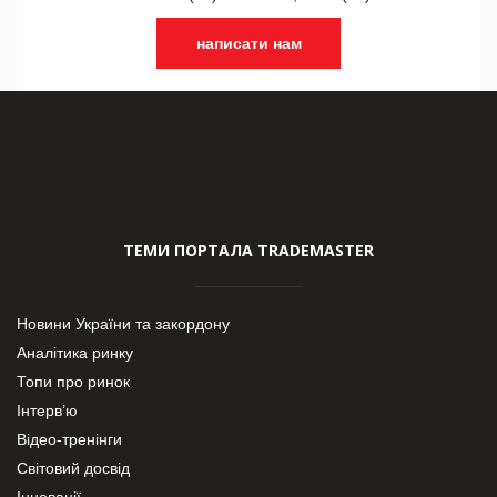
написати нам
ТЕМИ ПОРТАЛА TRADEMASTER
Новини України та закордону
Аналітика ринку
Топи про ринок
Інтерв’ю
Відео-тренінги
Світовий досвід
Інновації