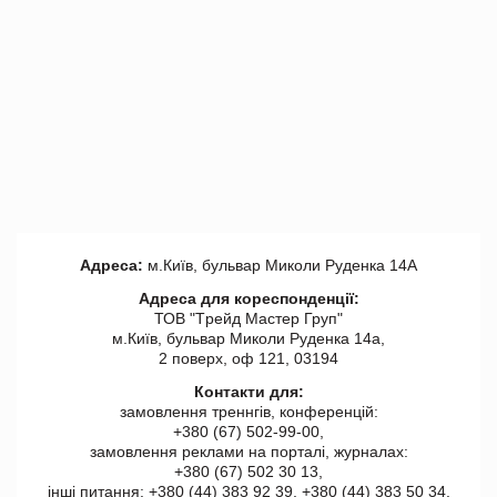
Адреса:
м.Київ, бульвар Миколи Руденка 14А
Адреса для кореспонденції:
ТОВ "Tрейд Мастер Груп"
м.Київ, бульвар Миколи Руденка 14а,
2 поверх, оф 121, 03194
Контакти для:
замовлення треннгів, конференцій:
+380 (67) 502-99-00,
замовлення реклами на порталі, журналах:
+380 (67) 502 30 13,
інші питання: +380 (44) 383 92 39, +380 (44) 383 50 34.