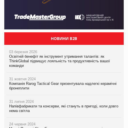
НОВИНИ B2B
03 березня 2026
Освітній бенефіт як інструмент утримання талантів: як
ThinkGlobal підвищує лояльність та продуктивність вашої
команди
31 жовтня 2024
Компанія Rarog Tactical Gear презентувала надлегкі керамічні
бронеплити
31 липня 2024
Напівфабрикати та консерви, які стануть в пригоді, коли довго
нема світла
24 червня 2024