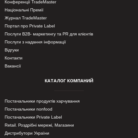
Конференції TradeMaster
Національні Премії
Журнал TradeMaster
Портал про Private Label
Послуги В2В- маркетингу та PR для клієнтів
Послуги з надання інформації
Відгуки
Контакти
Вакансії
КАТАЛОГ КОМПАНИЙ
Постачальники продуктів харчування
Постачальники nonfood
Постачальники Private Label
Retail. Роздрібні мережі, Магазини
Дистрибутори України