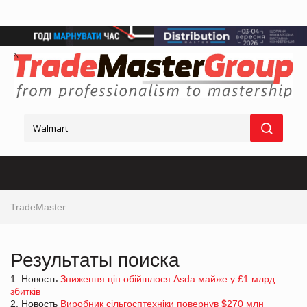
TradeMaster
Результаты поиска
1. Новость
Зниження цін обійшлося Asda майже у £1 млрд
збитків
2. Новость
Виробник сільгосптехніки повернув $270 млн