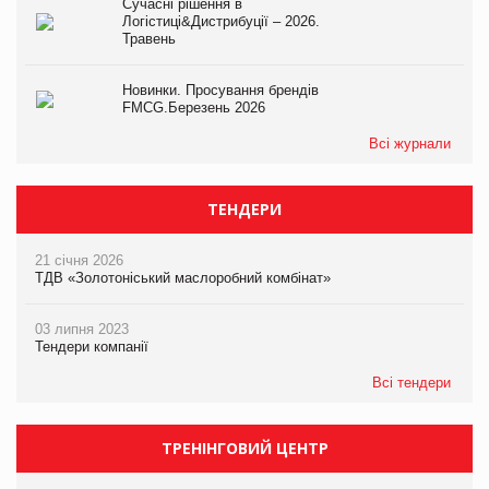
Сучасні рішення в
Логістиці&Дистрибуції – 2026.
Травень
Новинки. Просування брендів
FMCG.Березень 2026
Всі журнали
ТЕНДЕРИ
21 січня 2026
ТДВ «Золотоніський маслоробний комбінат»
03 липня 2023
Тендери компанії
Всі тендери
ТРЕНІНГОВИЙ ЦЕНТР