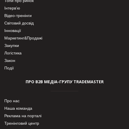
Топи про ринок
Інтерв’ю
Відео-тренінги
Світовий досвід
Інновації
Маркетинг&Продажі
Закупки
Логістика
Закон
Події
ПРО В2В МЕДІА-ГРУПУ TRADEMASTER
Про нас
Наша команда
Реклама на порталі
Тренінговий центр