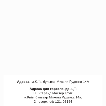
Адреса:
м.Київ, бульвар Миколи Руденка 14А
Адреса для кореспонденції:
ТОВ "Tрейд Мастер Груп"
м.Київ, бульвар Миколи Руденка 14а,
2 поверх, оф 121, 03194