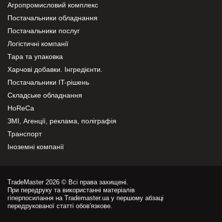
Агропромисловий комплекс
Постачальники обладнання
Постачальники послуг
Логістичні компанії
Тара та упаковка
Харчові добавки. Інгредієнти.
Постачальники IT-рішень
Складське обладнання
HoReCa
ЗМІ, Агенції, реклама, поліграфія
Транспорт
Іноземні компанії
TradeMaster 2026 © Всі права захищені.
При передруку та використанні матеріалів
гіперпосилання на Trademaster.ua у першому абзаці
передрукованої статті обов'язкове.