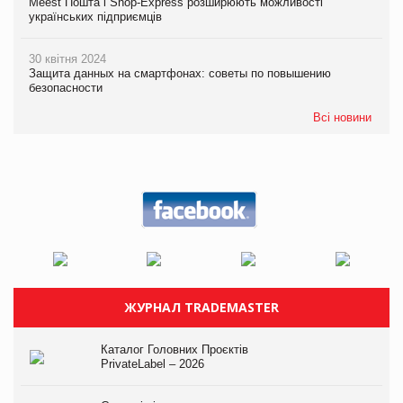
Meest Пошта і Shop-Express розширюють можливості
українських підприємців
30 квітня 2024
Защита данных на смартфонах: советы по повышению
безопасности
Всі новини
ЖУРНАЛ TRADEMASTER
Каталог Головних Проєктів
PrivateLabel – 2026