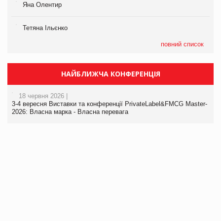
Яна Олентир
Тетяна Ільєнко
повний список
НАЙБЛИЖЧА КОНФЕРЕНЦІЯ
18 червня 2026 |
3-4 вересня Виставки та конференції PrivateLabel&FMCG Master-
2026: Власна марка - Власна перевага