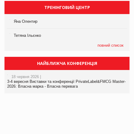
ТРЕНІНГОВИЙ ЦЕНТР
Яна Олентир
Тетяна Ільєнко
повний список
НАЙБЛИЖЧА КОНФЕРЕНЦІЯ
18 червня 2026 |
3-4 вересня Виставки та конференції PrivateLabel&FMCG Master-
2026: Власна марка - Власна перевага