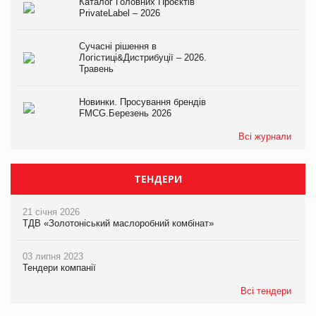
Каталог Головних Проєктів
PrivateLabel – 2026
Сучасні рішення в
Логістиці&Дистрибуції – 2026.
Травень
Новинки. Просування брендів
FMCG.Березень 2026
Всі журнали
ТЕНДЕРИ
21 січня 2026
ТДВ «Золотоніський маслоробний комбінат»
03 липня 2023
Тендери компанії
Всі тендери