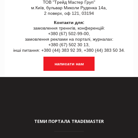
ТОВ "Tрейд Мастер Груп"
м.Київ, бульвар Миколи Руденка 14а,
2 поверх, оф 121, 03194
Контакти для:
замовлення треннгів, конференцій:
+380 (67) 502-99-00,
замовлення реклами на порталі, журналах:
+380 (67) 502 30 13,
інші питання: +380 (44) 383 92 39, +380 (44) 383 50 34.
написати нам
ТЕМИ ПОРТАЛА TRADEMASTER