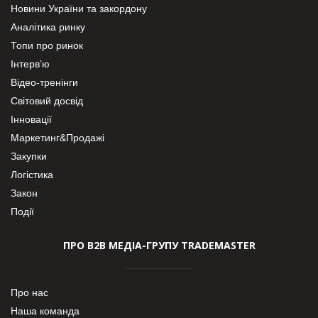
Новини України та закордону
Аналітика ринку
Топи про ринок
Інтерв’ю
Відео-тренінги
Світовий досвід
Інновації
Маркетинг&Продажі
Закупки
Логістика
Закон
Події
ПРО В2В МЕДІА-ГРУПУ TRADEMASTER
Про нас
Наша команда