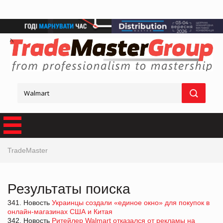
TradeMaster
Результаты поиска
341. Новость
Украинцы создали «единое окно» для покупок в
онлайн-магазинах США и Китая
342. Новость
Ритейлер Walmart отказался от рекламы на