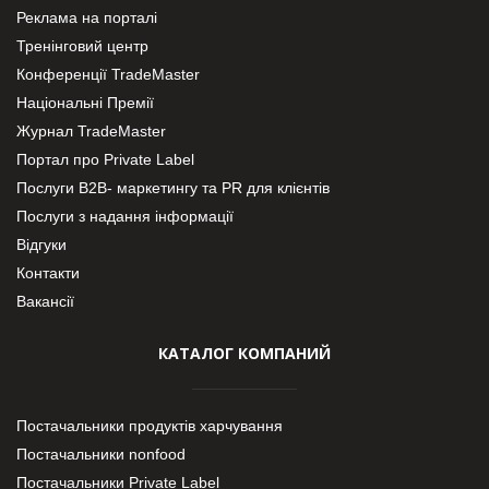
Реклама на порталі
Тренінговий центр
Конференції TradeMaster
Національні Премії
Журнал TradeMaster
Портал про Private Label
Послуги В2В- маркетингу та PR для клієнтів
Послуги з надання інформації
Відгуки
Контакти
Вакансії
КАТАЛОГ КОМПАНИЙ
Постачальники продуктів харчування
Постачальники nonfood
Постачальники Private Label