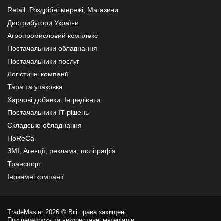
Retail. Роздрібні мережі, Магазини
Дистрибутори України
Агропромисловий комплекс
Постачальники обладнання
Постачальники послуг
Логістичні компанії
Тара та упаковка
Харчові добавки. Інгредієнти.
Постачальники IT-рішень
Складське обладнання
HoReCa
ЗМІ, Агенції, реклама, поліграфія
Транспорт
Іноземні компанії
TradeMaster 2026 © Всі права захищені.
При передруку та використанні матеріалів