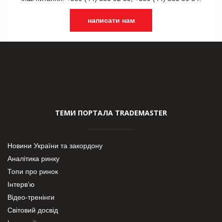
написати нам
ТЕМИ ПОРТАЛА TRADEMASTER
Новини України та закордону
Аналітика ринку
Топи про ринок
Інтерв’ю
Відео-тренінги
Світовий досвід