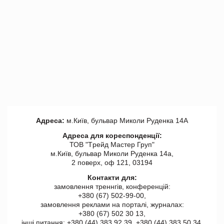
Адреса:
м.Київ, бульвар Миколи Руденка 14А
Адреса для кореспонденції:
ТОВ "Tрейд Мастер Груп"
м.Київ, бульвар Миколи Руденка 14а,
2 поверх, оф 121, 03194
Контакти для:
замовлення треннгів, конференцій:
+380 (67) 502-99-00,
замовлення реклами на порталі, журналах:
+380 (67) 502 30 13,
інші питання: +380 (44) 383 92 39, +380 (44) 383 50 34.