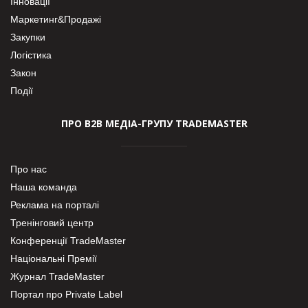
Інновації
Маркетинг&Продажі
Закупки
Логістика
Закон
Події
ПРО В2В МЕДІА-ГРУПУ TRADEMASTER
Про нас
Наша команда
Реклама на порталі
Тренінговий центр
Конференції TradeMaster
Національні Премії
Журнал TradeMaster
Портал про Private Label