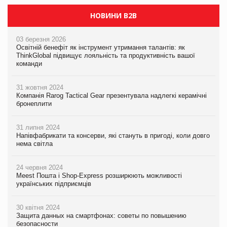
НОВИНИ B2B
03 березня 2026
Освітній бенефіт як інструмент утримання талантів: як
ThinkGlobal підвищує лояльність та продуктивність вашої
команди
31 жовтня 2024
Компанія Rarog Tactical Gear презентувала надлегкі керамічні
бронеплити
31 липня 2024
Напівфабрикати та консерви, які стануть в пригоді, коли довго
нема світла
24 червня 2024
Meest Пошта і Shop-Express розширюють можливості
українських підприємців
30 квітня 2024
Защита данных на смартфонах: советы по повышению
безопасности