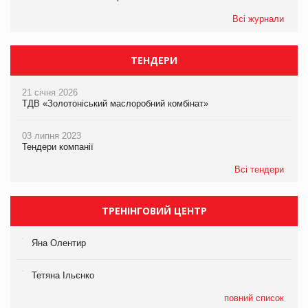
Всі журнали
ТЕНДЕРИ
21 січня 2026
ТДВ «Золотоніський маслоробний комбінат»
03 липня 2023
Тендери компанії
Всі тендери
ТРЕНІНГОВИЙ ЦЕНТР
Яна Олентир
Тетяна Ільєнко
повний список