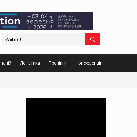
паній
Логістика
Тренінги
Конференції