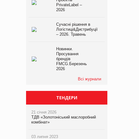
PrivateLabel –
2026
Сучасні рішення в
Логістиці&Дистрибуції
– 2026. Травень
Новинки.
Просування
брендів
FMCG.Березень
2026
Всі журнали
ТЕНДЕРИ
21 січня 2026
ТДВ «Золотоніський маслоробний
комбінат»
03 липня 2023