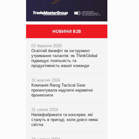
НОВИНИ B2B
03 березня 2026
Освітній бенефіт як інструмент
утримання талантів: як ThinkGlobal
підвищує лояльність та
продуктивність вашої команди
31 жовтня 2024
Компанія Rarog Tactical Gear
презентувала надлегкі керамічні
бронеплити
31 липня 2024
Напівфабрикати та консерви, які
стануть в пригоді, коли довго нема
світла