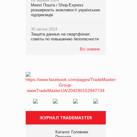
24 червня 2024
Meest Пошта і Shop-Express
розширюють можливості українських
підприємців
30 квітня 2024
Защита данных на смартфонах:
советы по повышению безопасности
Всі новини
ЖУРНАЛ TRADEMASTER
Каталог Головних
Проєктів