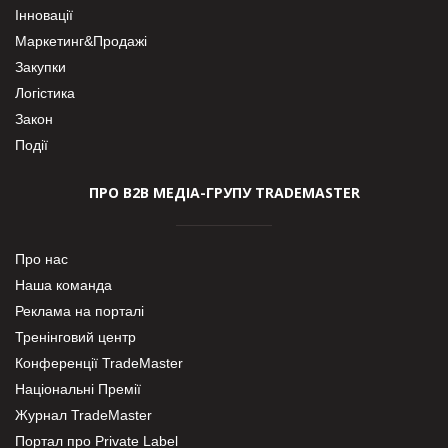
Інновації
Маркетинг&Продажі
Закупки
Логістика
Закон
Події
ПРО В2В МЕДІА-ГРУПУ TRADEMASTER
Про нас
Наша команда
Реклама на порталі
Тренінговий центр
Конференції TradeMaster
Національні Премії
Журнал TradeMaster
Портал про Private Label