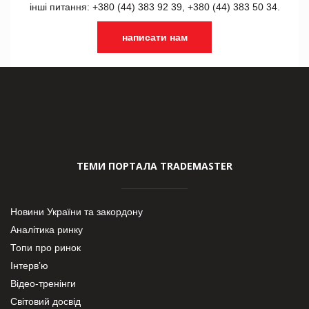
інші питання: +380 (44) 383 92 39, +380 (44) 383 50 34.
написати нам
ТЕМИ ПОРТАЛА TRADEMASTER
Новини України та закордону
Аналітика ринку
Топи про ринок
Інтерв’ю
Відео-тренінги
Світовий досвід