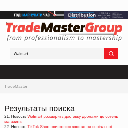
TradeMaster
Результаты поиска
21. Новость
Walmart розширить доставку дронами до сотень
магазинів
22. Новость
TikTok Shop прискорює зростання соціальної