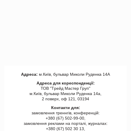
Адреса:
м.Київ, бульвар Миколи Руденка 14А
Адреса для кореспонденції:
ТОВ "Tрейд Мастер Груп"
м.Київ, бульвар Миколи Руденка 14а,
2 поверх, оф 121, 03194
Контакти для:
замовлення треннгів, конференцій:
+380 (67) 502-99-00,
замовлення реклами на порталі, журналах:
+380 (67) 502 30 13,