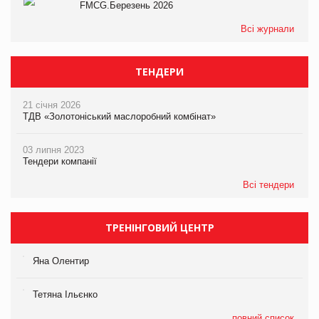
FMCG.Березень 2026
Всі журнали
ТЕНДЕРИ
21 січня 2026
ТДВ «Золотоніський маслоробний комбінат»
03 липня 2023
Тендери компанії
Всі тендери
ТРЕНІНГОВИЙ ЦЕНТР
Яна Олентир
Тетяна Ільєнко
повний список