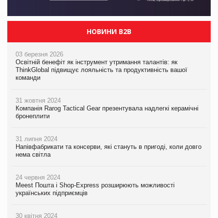
НОВИНИ B2B
03 березня 2026
Освітній бенефіт як інструмент утримання талантів: як
ThinkGlobal підвищує лояльність та продуктивність вашої
команди
31 жовтня 2024
Компанія Rarog Tactical Gear презентувала надлегкі керамічні
бронеплити
31 липня 2024
Напівфабрикати та консерви, які стануть в пригоді, коли довго
нема світла
24 червня 2024
Meest Пошта і Shop-Express розширюють можливості
українських підприємців
30 квітня 2024