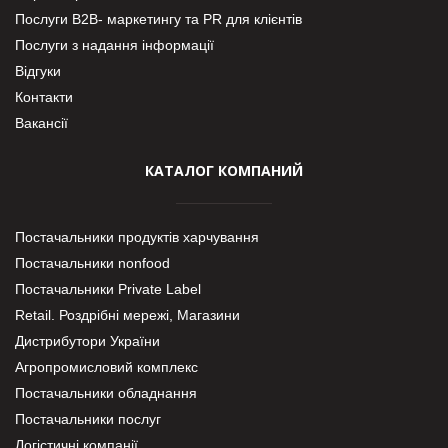
Послуги В2В- маркетингу та PR для клієнтів
Послуги з надання інформації
Відгуки
Контакти
Вакансії
КАТАЛОГ КОМПАНИЙ
Постачальники продуктів харчування
Постачальники nonfood
Постачальники Private Label
Retail. Роздрібні мережі, Магазини
Дистрибутори України
Агропромисловий комплекс
Постачальники обладнання
Постачальники послуг
Логістичні компанії