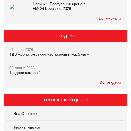
Новинки. Просування брендів
FMCG.Березень 2026
Всі журнали
ТЕНДЕРИ
21 січня 2026
ТДВ «Золотоніський маслоробний комбінат»
03 липня 2023
Тендери компанії
Всі тендери
ТРЕНІНГОВИЙ ЦЕНТР
Яна Олентир
Тетяна Ільєнко