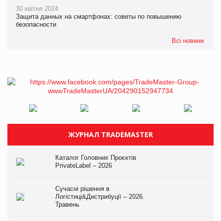
30 квітня 2024
Защита данных на смартфонах: советы по повышению
безопасности
Всі новини
ЖУРНАЛ TRADEMASTER
Каталог Головних Проєктів
PrivateLabel – 2026
Сучасні рішення в
Логістиці&Дистрибуції – 2026.
Травень