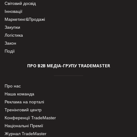
Світовий досвід
Інновації
Маркетинг&Продажі
Закупки
Логістика
Закон
Події
ПРО В2В МЕДІА-ГРУПУ TRADEMASTER
Про нас
Наша команда
Реклама на порталі
Тренінговий центр
Конференції TradeMaster
Національні Премії
Журнал TradeMaster