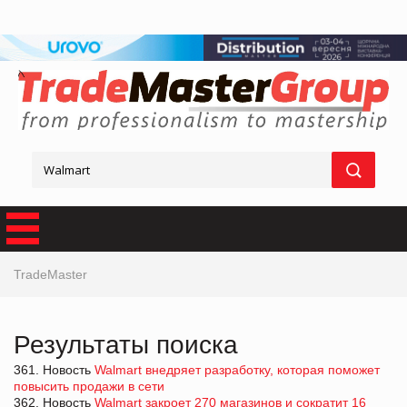
TradeMaster
Результаты поиска
361. Новость
Walmart внедряет разработку, которая поможет
повысить продажи в сети
362. Новость
Walmart закроет 270 магазинов и сократит 16