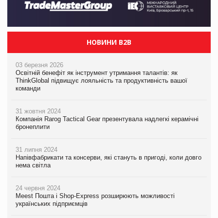
НОВИНИ B2B
03 березня 2026
Освітній бенефіт як інструмент утримання талантів: як
ThinkGlobal підвищує лояльність та продуктивність вашої
команди
31 жовтня 2024
Компанія Rarog Tactical Gear презентувала надлегкі керамічні
бронеплити
31 липня 2024
Напівфабрикати та консерви, які стануть в пригоді, коли довго
нема світла
24 червня 2024
Meest Пошта і Shop-Express розширюють можливості
українських підприємців