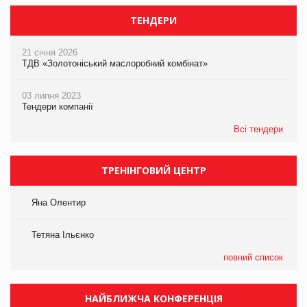
ТЕНДЕРИ
21 січня 2026
ТДВ «Золотоніський маслоробний комбінат»
03 липня 2023
Тендери компанії
Всі тендери
ТРЕНІНГОВИЙ ЦЕНТР
Яна Олентир
Тетяна Ільєнко
повний список
НАЙБЛИЖЧА КОНФЕРЕНЦІЯ