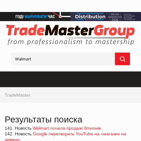
TradeMaster
Результаты поиска
141. Новость
Walmart почала продажі біткоїнів
142. Новость
Google перетворить YouTube на «магазин на
дивані»