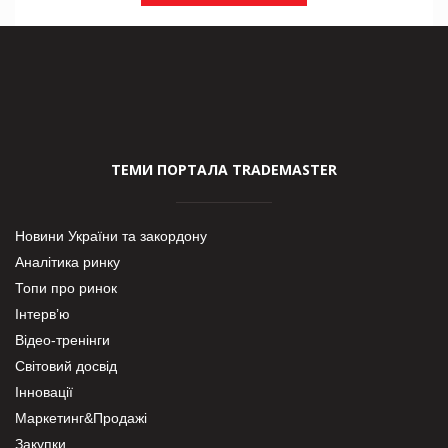
ТЕМИ ПОРТАЛА TRADEMASTER
Новини України та закордону
Аналітика ринку
Топи про ринок
Інтерв’ю
Відео-тренінги
Світовий досвід
Інновації
Маркетинг&Продажі
Закупки