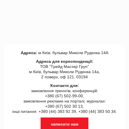
Адреса:
м.Київ, бульвар Миколи Руденка 14А
Адреса для кореспонденції:
ТОВ "Tрейд Мастер Груп"
м.Київ, бульвар Миколи Руденка 14а,
2 поверх, оф 121, 03194
Контакти для:
замовлення треннгів, конференцій:
+380 (67) 502-99-00,
замовлення реклами на порталі, журналах:
+380 (67) 502 30 13,
інші питання: +380 (44) 383 92 39, +380 (44) 383 50 34.
написати нам