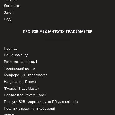
Логістика
Закон
Події
ПРО В2В МЕДІА-ГРУПУ TRADEMASTER
Про нас
Наша команда
Реклама на порталі
Тренінговий центр
Конференції TradeMaster
Національні Премії
Журнал TradeMaster
Портал про Private Label
Послуги В2В- маркетингу та PR для клієнтів
Послуги з надання інформації
Відгуки