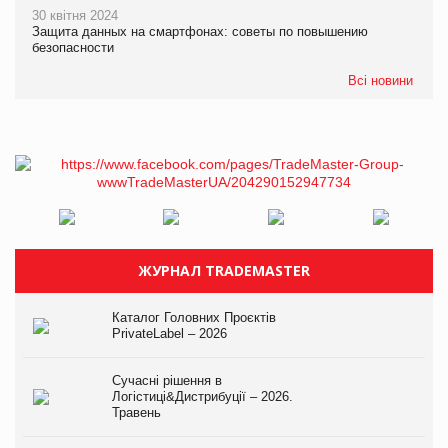
30 квітня 2024
Защита данных на смартфонах: советы по повышению
безопасности
Всі новини
ЖУРНАЛ TRADEMASTER
Каталог Головних Проєктів
PrivateLabel – 2026
Сучасні рішення в
Логістиці&Дистрибуції – 2026.
Травень