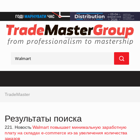
TradeMaster
Результаты поиска
221. Новость
Walmart повышает минимальную заработную
плату на складах e-commerce из-за увеличения количества
заказов