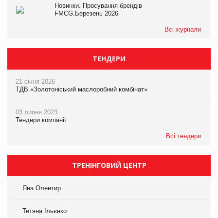
Новинки. Просування брендів
FMCG.Березень 2026
Всі журнали
ТЕНДЕРИ
21 січня 2026
ТДВ «Золотоніський маслоробний комбінат»
03 липня 2023
Тендери компанії
Всі тендери
ТРЕНІНГОВИЙ ЦЕНТР
Яна Олентир
Тетяна Ільєнко