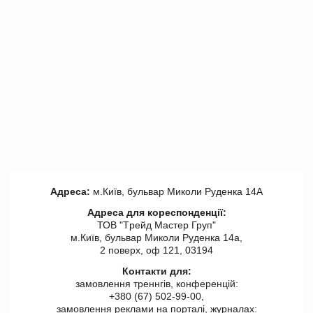
Адреса:
м.Київ, бульвар Миколи Руденка 14А
Адреса для кореспонденції:
ТОВ "Tрейд Мастер Груп"
м.Київ, бульвар Миколи Руденка 14а,
2 поверх, оф 121, 03194
Контакти для:
замовлення треннгів, конференцій:
+380 (67) 502-99-00,
замовлення реклами на порталі, журналах: