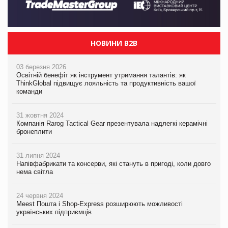
НОВИНИ B2B
03 березня 2026
Освітній бенефіт як інструмент утримання талантів: як
ThinkGlobal підвищує лояльність та продуктивність вашої
команди
31 жовтня 2024
Компанія Rarog Tactical Gear презентувала надлегкі керамічні
бронеплити
31 липня 2024
Напівфабрикати та консерви, які стануть в пригоді, коли довго
нема світла
24 червня 2024
Meest Пошта і Shop-Express розширюють можливості
українських підприємців