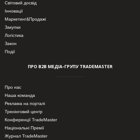
Світовий досвід
Інновації
Маркетинг&Продажі
Закупки
Логістика
Закон
Події
ПРО В2В МЕДІА-ГРУПУ TRADEMASTER
Про нас
Наша команда
Реклама на порталі
Тренінговий центр
Конференції TradeMaster
Національні Премії
Журнал TradeMaster