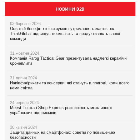
НОВИНИ B2B
03 березня 2026
Освітній бенефіт як інструмент утримання талантів: як
ThinkGlobal підвищує лояльність та продуктивність вашої
команди
31 жовтня 2024
Компанія Rarog Tactical Gear презентувала надлегкі керамічні
бронеплити
31 липня 2024
Напівфабрикати та консерви, які стануть в пригоді, коли довго
нема світла
24 червня 2024
Meest Пошта і Shop-Express розширюють можливості
українських підприємців
30 квітня 2024
Защита данных на смартфонах: советы по повышению
безопасности