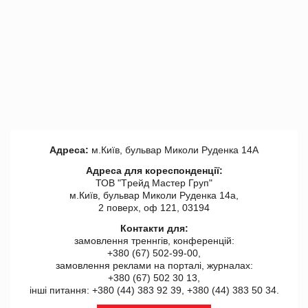
Адреса:
м.Київ, бульвар Миколи Руденка 14А
Адреса для кореспонденції:
ТОВ "Tрейд Мастер Груп"
м.Київ, бульвар Миколи Руденка 14а,
2 поверх, оф 121, 03194
Контакти для:
замовлення треннгів, конференцій:
+380 (67) 502-99-00,
замовлення реклами на порталі, журналах:
+380 (67) 502 30 13,
інші питання: +380 (44) 383 92 39, +380 (44) 383 50 34.