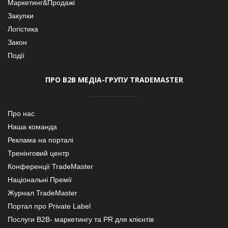
Маркетинг&Продажі
Закупки
Логістика
Закон
Події
ПРО В2В МЕДІА-ГРУПУ TRADEMASTER
Про нас
Наша команда
Реклама на порталі
Тренінговий центр
Конференції TradeMaster
Національні Премії
Журнал TradeMaster
Портал про Private Label
Послуги В2В- маркетингу та PR для клієнтів