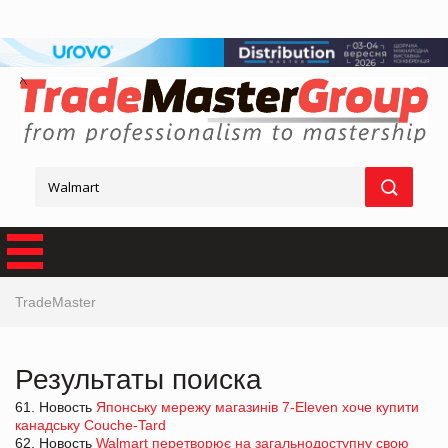
TradeMaster
Результаты поиска
61. Новость
Японську мережу магазинів 7-Eleven хоче купити
канадську Couche-Tard
62. Новость
Walmart перетворює на загальнодоступну свою