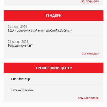
Всі журнали
ТЕНДЕРИ
21 січня 2026
ТДВ «Золотоніський маслоробний комбінат»
03 липня 2023
Тендери компанії
Всі тендери
ТРЕНІНГОВИЙ ЦЕНТР
Яна Олентир
Тетяна Ільєнко
повний список