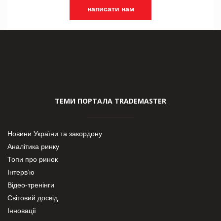
написати нам
ТЕМИ ПОРТАЛА TRADEMASTER
Новини України та закордону
Аналітика ринку
Топи про ринок
Інтерв’ю
Відео-тренінги
Світовий досвід
Інновації