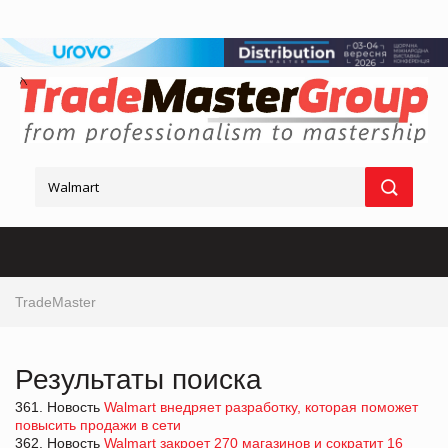
TradeMaster
Результаты поиска
361. Новость
Walmart внедряет разработку, которая поможет
повысить продажи в сети
362. Новость
Walmart закроет 270 магазинов и сократит 16