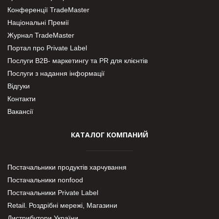
Конференції TradeMaster
Національні Премії
Журнал TradeMaster
Портал про Private Label
Послуги В2В- маркетингу та PR для клієнтів
Послуги з надання інформації
Відгуки
Контакти
Вакансії
КАТАЛОГ КОМПАНИЙ
Постачальники продуктів харчування
Постачальники nonfood
Постачальники Private Label
Retail. Роздрібні мережі, Магазини
Дистрибутори України