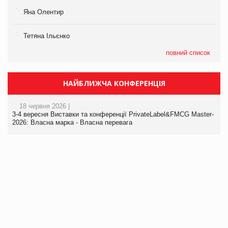
Яна Олентир
Тетяна Ільєнко
повний список
НАЙБЛИЖЧА КОНФЕРЕНЦІЯ
18 червня 2026 |
3-4 вересня Виставки та конференції PrivateLabel&FMCG Master-
2026: Власна марка - Власна перевага