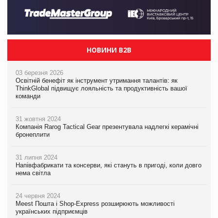
НОВИНИ B2B
03 березня 2026
Освітній бенефіт як інструмент утримання талантів: як
ThinkGlobal підвищує лояльність та продуктивність вашої
команди
31 жовтня 2024
Компанія Rarog Tactical Gear презентувала надлегкі керамічні
бронеплити
31 липня 2024
Напівфабрикати та консерви, які стануть в пригоді, коли довго
нема світла
24 червня 2024
Meest Пошта і Shop-Express розширюють можливості
українських підприємців