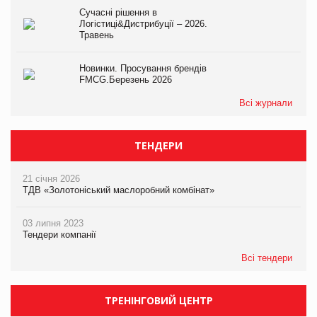
Сучасні рішення в
Логістиці&Дистрибуції – 2026.
Травень
Новинки. Просування брендів
FMCG.Березень 2026
Всі журнали
ТЕНДЕРИ
21 січня 2026
ТДВ «Золотоніський маслоробний комбінат»
03 липня 2023
Тендери компанії
Всі тендери
ТРЕНІНГОВИЙ ЦЕНТР