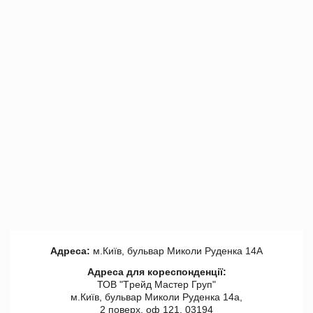
Адреса:
м.Київ, бульвар Миколи Руденка 14А
Адреса для кореспонденції:
ТОВ "Tрейд Мастер Груп"
м.Київ, бульвар Миколи Руденка 14а,
2 поверх, оф 121, 03194