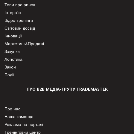
Топи про ринок
Інтерв’ю
Відео-тренінги
Світовий досвід
Інновації
Маркетинг&Продажі
Закупки
Логістика
Закон
Події
ПРО В2В МЕДІА-ГРУПУ TRADEMASTER
Про нас
Наша команда
Реклама на порталі
Тренінговий центр