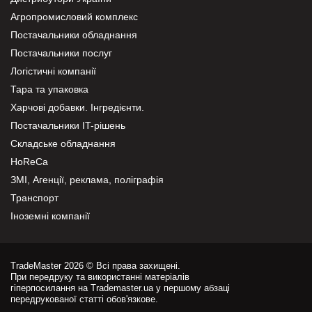
Агропромисловий комплекс
Постачальники обладнання
Постачальники послуг
Логістичні компанії
Тара та упаковка
Харчові добавки. Інгредієнти.
Постачальники IT-рішень
Складське обладнання
HoReCa
ЗМІ, Агенції, реклама, поліграфія
Транспорт
Іноземні компанії
TradeMaster 2026 © Всі права захищені.
При передруку та використанні матеріалів
гіперпосилання на Trademaster.ua у першому абзаці
передрукованої статті обов'язкове.