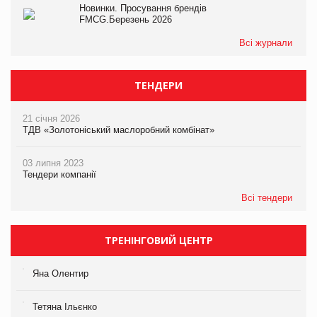
Новинки. Просування брендів
FMCG.Березень 2026
Всі журнали
ТЕНДЕРИ
21 січня 2026
ТДВ «Золотоніський маслоробний комбінат»
03 липня 2023
Тендери компанії
Всі тендери
ТРЕНІНГОВИЙ ЦЕНТР
Яна Олентир
Тетяна Ільєнко