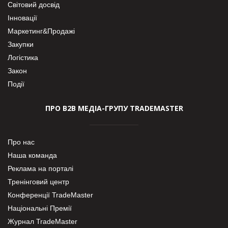
Світовий досвід
Інновації
Маркетинг&Продажі
Закупки
Логістика
Закон
Події
ПРО В2В МЕДІА-ГРУПУ TRADEMASTER
Про нас
Наша команда
Реклама на порталі
Тренінговий центр
Конференції TradeMaster
Національні Премії
Журнал TradeMaster