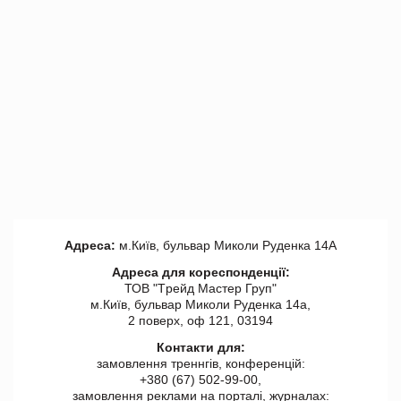
Адреса:
м.Київ, бульвар Миколи Руденка 14А
Адреса для кореспонденції:
ТОВ "Tрейд Мастер Груп"
м.Київ, бульвар Миколи Руденка 14а,
2 поверх, оф 121, 03194
Контакти для:
замовлення треннгів, конференцій:
+380 (67) 502-99-00,
замовлення реклами на порталі, журналах: