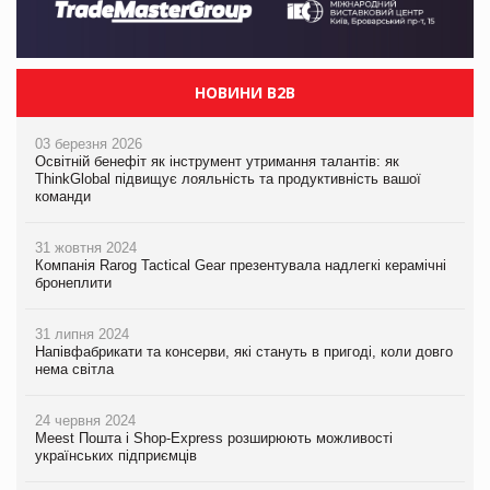
НОВИНИ B2B
03 березня 2026
Освітній бенефіт як інструмент утримання талантів: як
ThinkGlobal підвищує лояльність та продуктивність вашої
команди
31 жовтня 2024
Компанія Rarog Tactical Gear презентувала надлегкі керамічні
бронеплити
31 липня 2024
Напівфабрикати та консерви, які стануть в пригоді, коли довго
нема світла
24 червня 2024
Meest Пошта і Shop-Express розширюють можливості
українських підприємців