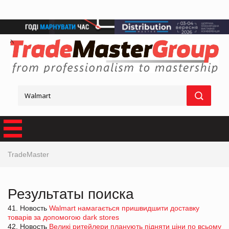
TradeMaster
Результаты поиска
41. Новость
Walmart намагається пришвидшити доставку
товарів за допомогою dark stores
42. Новость
Великі ритейлери планують підняти ціни по всьому