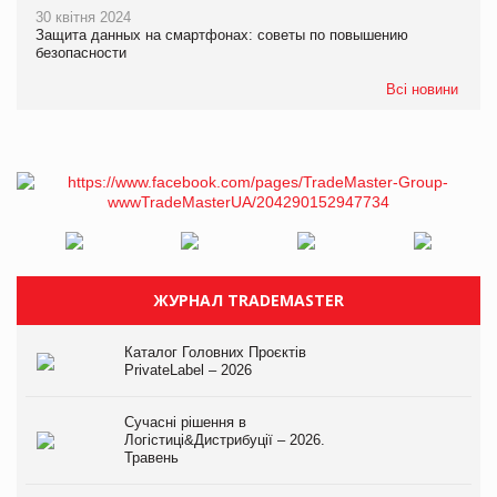
30 квітня 2024
Защита данных на смартфонах: советы по повышению
безопасности
Всі новини
ЖУРНАЛ TRADEMASTER
Каталог Головних Проєктів
PrivateLabel – 2026
Сучасні рішення в
Логістиці&Дистрибуції – 2026.
Травень