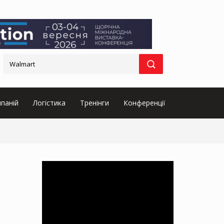
паній
Логістика
Тренінги
Конференції