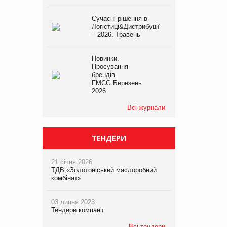
Сучасні рішення в
Логістиці&Дистрибуції
– 2026. Травень
Новинки.
Просування
брендів
FMCG.Березень
2026
Всі журнали
ТЕНДЕРИ
21 січня 2026
ТДВ «Золотоніський маслоробний
комбінат»
03 липня 2023
Тендери компанії
Всі тендери