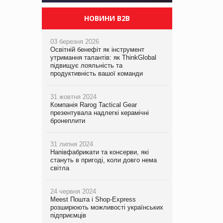
НОВИНИ B2B
03 березня 2026
Освітній бенефіт як інструмент
утримання талантів: як ThinkGlobal
підвищує лояльність та
продуктивність вашої команди
31 жовтня 2024
Компанія Rarog Tactical Gear
презентувала надлегкі керамічні
бронеплити
31 липня 2024
Напівфабрикати та консерви, які
стануть в пригоді, коли довго нема
світла
24 червня 2024
Meest Пошта і Shop-Express
розширюють можливості українських
підприємців