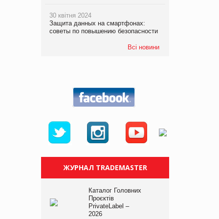
30 квітня 2024
Защита данных на смартфонах:
советы по повышению безопасности
Всі новини
ЖУРНАЛ TRADEMASTER
Каталог Головних
Проєктів
PrivateLabel –
2026