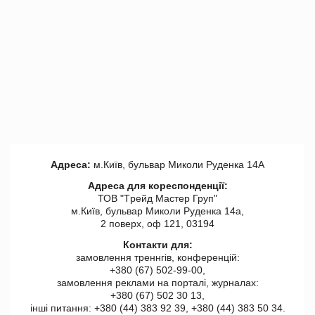
Адреса:
м.Київ, бульвар Миколи Руденка 14А
Адреса для кореспонденції:
ТОВ "Tрейд Мастер Груп"
м.Київ, бульвар Миколи Руденка 14а,
2 поверх, оф 121, 03194
Контакти для:
замовлення треннгів, конференцій:
+380 (67) 502-99-00,
замовлення реклами на порталі, журналах:
+380 (67) 502 30 13,
інші питання: +380 (44) 383 92 39, +380 (44) 383 50 34.