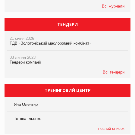
Всі журнали
ТЕНДЕРИ
21 січня 2026
ТДВ «Золотоніський маслоробний комбінат»
03 липня 2023
Тендери компанії
Всі тендери
ТРЕНІНГОВИЙ ЦЕНТР
Яна Олентир
Тетяна Ільєнко
повний список