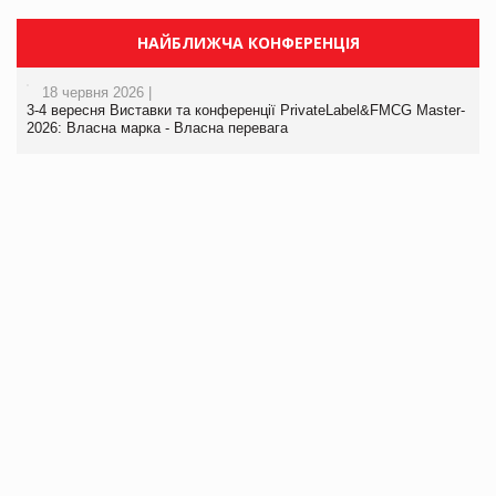
НАЙБЛИЖЧА КОНФЕРЕНЦІЯ
18 червня 2026 |
3-4 вересня Виставки та конференції PrivateLabel&FMCG Master-
2026: Власна марка - Власна перевага