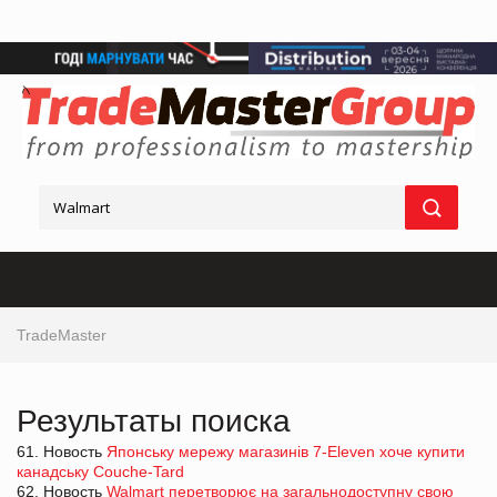
TradeMaster
Результаты поиска
61. Новость
Японську мережу магазинів 7-Eleven хоче купити
канадську Couche-Tard
62. Новость
Walmart перетворює на загальнодоступну свою