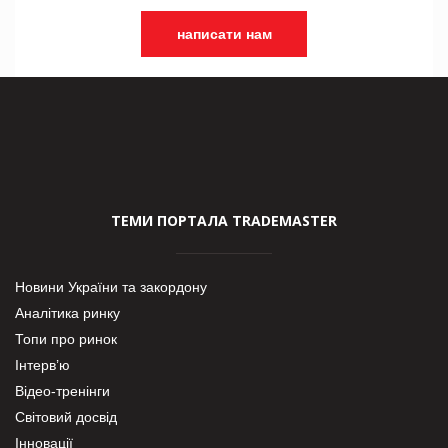
написати нам
ТЕМИ ПОРТАЛА TRADEMASTER
Новини України та закордону
Аналітика ринку
Топи про ринок
Інтерв’ю
Відео-тренінги
Світовий досвід
Інновації