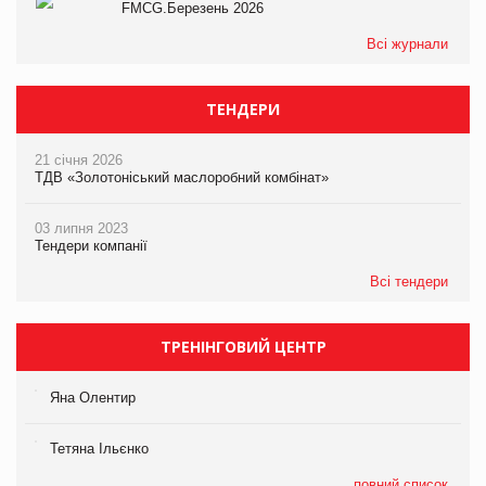
FMCG.Березень 2026
Всі журнали
ТЕНДЕРИ
21 січня 2026
ТДВ «Золотоніський маслоробний комбінат»
03 липня 2023
Тендери компанії
Всі тендери
ТРЕНІНГОВИЙ ЦЕНТР
Яна Олентир
Тетяна Ільєнко
повний список