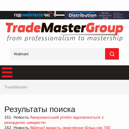
TradeMaster
Результаты поиска
161. Новость
Американський рітейл відновлюється з
рекордною швидкістю
162. Новость
Walmart видасть смартфони більш ніж 740