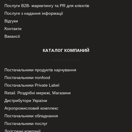
Послуги В2В- маркетингу та PR для клієнтів
Послуги з надання інформації
Відгуки
Контакти
Вакансії
КАТАЛОГ КОМПАНИЙ
Постачальники продуктів харчування
Постачальники nonfood
Постачальники Private Label
Retail. Роздрібні мережі, Магазини
Дистрибутори України
Агропромисловий комплекс
Постачальники обладнання
Постачальники послуг
Логістичні компанії