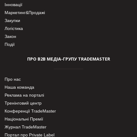
Інновації
Маркетинг&Продажі
Закупки
Логістика
Закон
Події
ПРО В2В МЕДІА-ГРУПУ TRADEMASTER
Про нас
Наша команда
Реклама на порталі
Тренінговий центр
Конференції TradeMaster
Національні Премії
Журнал TradeMaster
Портал про Private Label