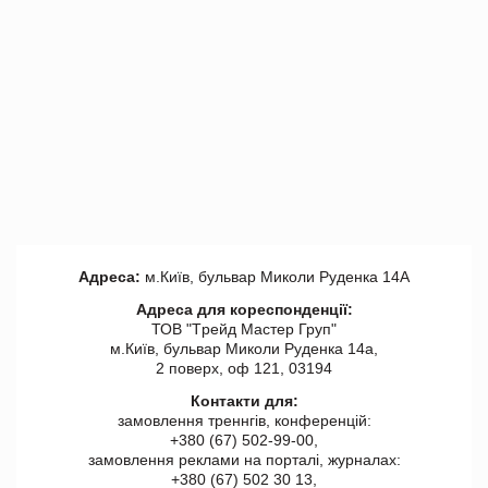
Адреса:
м.Київ, бульвар Миколи Руденка 14А
Адреса для кореспонденції:
ТОВ "Tрейд Мастер Груп"
м.Київ, бульвар Миколи Руденка 14а,
2 поверх, оф 121, 03194
Контакти для:
замовлення треннгів, конференцій:
+380 (67) 502-99-00,
замовлення реклами на порталі, журналах:
+380 (67) 502 30 13,