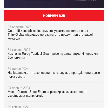
НОВИНИ B2B
03 березня 2026
Освітній бенефіт як інструмент утримання талантів: як
ThinkGlobal підвищує лояльність та продуктивність вашої
команди
31 жовтня 2024
Компанія Rarog Tactical Gear презентувала надлегкі керамічні
бронеплити
31 липня 2024
Напівфабрикати та консерви, які стануть в пригоді, коли довго
нема світла
24 червня 2024
Meest Пошта і Shop-Express розширюють можливості
українських підприємців
30 квітня 2024