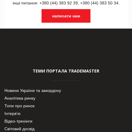
інші питання: +380 (44) 383 92 39, +380 (44) 383 50 34.
написати нам
ТЕМИ ПОРТАЛА TRADEMASTER
Новини України та закордону
Аналітика ринку
Топи про ринок
Інтерв’ю
Відео-тренінги
Світовий досвід