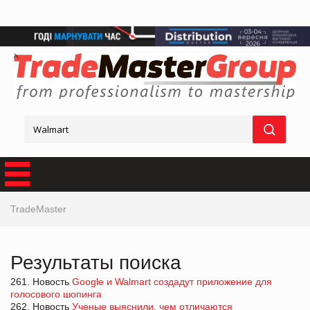
TradeMaster
Результаты поиска
261. Новость
Google и Walmart создадут приложение для
голосового шопинга
262. Новость
Ученые выяснили, чем отличаются