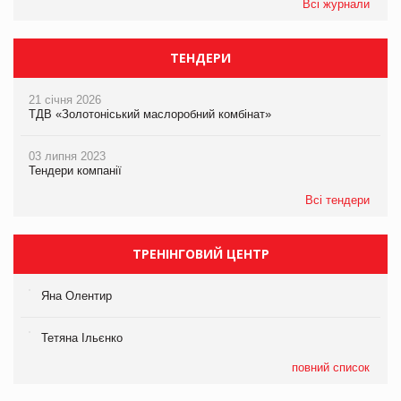
Всі журнали
ТЕНДЕРИ
21 січня 2026
ТДВ «Золотоніський маслоробний комбінат»
03 липня 2023
Тендери компанії
Всі тендери
ТРЕНІНГОВИЙ ЦЕНТР
Яна Олентир
Тетяна Ільєнко
повний список