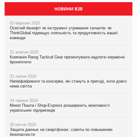
НОВИНИ B2B
03 березня 2026
Освітній бенефіт як інструмент утримання талантів: як
ThinkGlobal підвищує лояльність та продуктивність вашої
команди
31 жовтня 2024
Компанія Rarog Tactical Gear презентувала надлегкі керамічні
бронеплити
31 липня 2024
Напівфабрикати та консерви, які стануть в пригоді, коли довго
нема світла
24 червня 2024
Meest Пошта і Shop-Express розширюють можливості
українських підприємців
30 квітня 2024
Защита данных на смартфонах: советы по повышению
безопасности