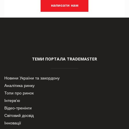
написати нам
ТЕМИ ПОРТАЛА TRADEMASTER
Новини України та закордону
Аналітика ринку
Топи про ринок
Інтерв’ю
Відео-тренінги
Світовий досвід
Інновації