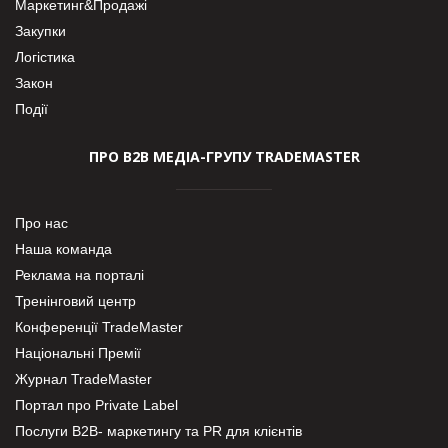
Маркетинг&Продажі
Закупки
Логістика
Закон
Події
ПРО В2В МЕДІА-ГРУПУ TRADEMASTER
Про нас
Наша команда
Реклама на порталі
Тренінговий центр
Конференції TradeMaster
Національні Премії
Журнал TradeMaster
Портал про Private Label
Послуги В2В- маркетингу та PR для клієнтів