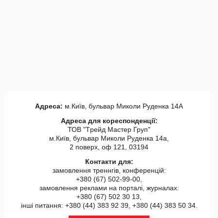
Адреса:
м.Київ, бульвар Миколи Руденка 14А
Адреса для кореспонденції:
ТОВ "Tрейд Мастер Груп"
м.Київ, бульвар Миколи Руденка 14а,
2 поверх, оф 121, 03194
Контакти для:
замовлення треннгів, конференцій:
+380 (67) 502-99-00,
замовлення реклами на порталі, журналах:
+380 (67) 502 30 13,
інші питання: +380 (44) 383 92 39, +380 (44) 383 50 34.