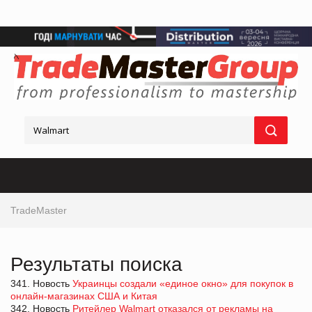
TradeMaster
Результаты поиска
341. Новость
Украинцы создали «единое окно» для покупок в
онлайн-магазинах США и Китая
342. Новость
Ритейлер Walmart отказался от рекламы на