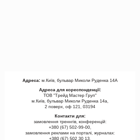
Адреса:
м.Київ, бульвар Миколи Руденка 14А
Адреса для кореспонденції:
ТОВ "Tрейд Мастер Груп"
м.Київ, бульвар Миколи Руденка 14а,
2 поверх, оф 121, 03194
Контакти для:
замовлення треннгів, конференцій:
+380 (67) 502-99-00,
замовлення реклами на порталі, журналах:
+380 (67) 502 30 13,