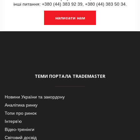
інші питання: +380 (44) 383 92 39, +380 (44) 383 50 34.
написати нам
ТЕМИ ПОРТАЛА TRADEMASTER
Новини України та закордону
Аналітика ринку
Топи про ринок
Інтерв’ю
Відео-тренінги
Світовий досвід