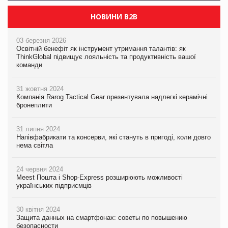
НОВИНИ B2B
03 березня 2026
Освітній бенефіт як інструмент утримання талантів: як
ThinkGlobal підвищує лояльність та продуктивність вашої
команди
31 жовтня 2024
Компанія Rarog Tactical Gear презентувала надлегкі керамічні
бронеплити
31 липня 2024
Напівфабрикати та консерви, які стануть в пригоді, коли довго
нема світла
24 червня 2024
Meest Пошта і Shop-Express розширюють можливості
українських підприємців
30 квітня 2024
Защита данных на смартфонах: советы по повышению
безопасности