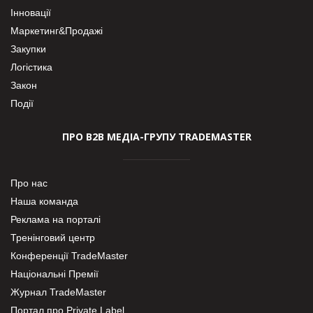
Інновації
Маркетинг&Продажі
Закупки
Логістика
Закон
Події
ПРО В2В МЕДІА-ГРУПУ TRADEMASTER
Про нас
Наша команда
Реклама на порталі
Тренінговий центр
Конференції TradeMaster
Національні Премії
Журнал TradeMaster
Портал про Private Label