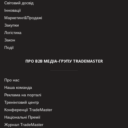
Світовий досвід
Інновації
Маркетинг&Продажі
Закупки
Логістика
Закон
Події
ПРО В2В МЕДІА-ГРУПУ TRADEMASTER
Про нас
Наша команда
Реклама на порталі
Тренінговий центр
Конференції TradeMaster
Національні Премії
Журнал TradeMaster