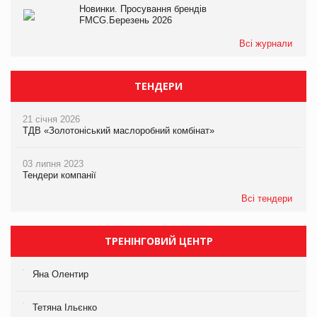
Новинки. Просування брендів
FMCG.Березень 2026
Всі журнали
ТЕНДЕРИ
21 січня 2026
ТДВ «Золотоніський маслоробний комбінат»
03 липня 2023
Тендери компанії
Всі тендери
ТРЕНІНГОВИЙ ЦЕНТР
Яна Олентир
Тетяна Ільєнко