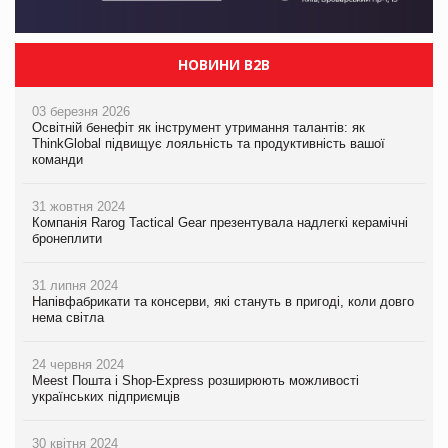
НОВИНИ B2B
03 березня 2026
Освітній бенефіт як інструмент утримання талантів: як
ThinkGlobal підвищує лояльність та продуктивність вашої
команди
31 жовтня 2024
Компанія Rarog Tactical Gear презентувала надлегкі керамічні
бронеплити
31 липня 2024
Напівфабрикати та консерви, які стануть в пригоді, коли довго
нема світла
24 червня 2024
Meest Пошта і Shop-Express розширюють можливості
українських підприємців
30 квітня 2024