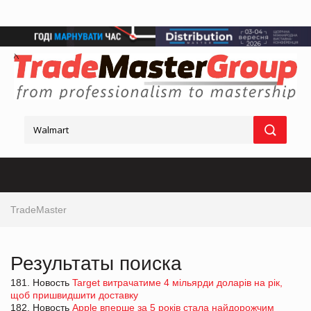
TradeMaster
Результаты поиска
181. Новость
Target витрачатиме 4 мільярди доларів на рік,
щоб пришвидшити доставку
182. Новость
Apple вперше за 5 років стала найдорожчим