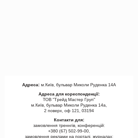
Адреса:
м.Київ, бульвар Миколи Руденка 14А
Адреса для кореспонденції:
ТОВ "Tрейд Мастер Груп"
м.Київ, бульвар Миколи Руденка 14а,
2 поверх, оф 121, 03194
Контакти для:
замовлення треннгів, конференцій:
+380 (67) 502-99-00,
замовлення реклами на порталі, журналах: