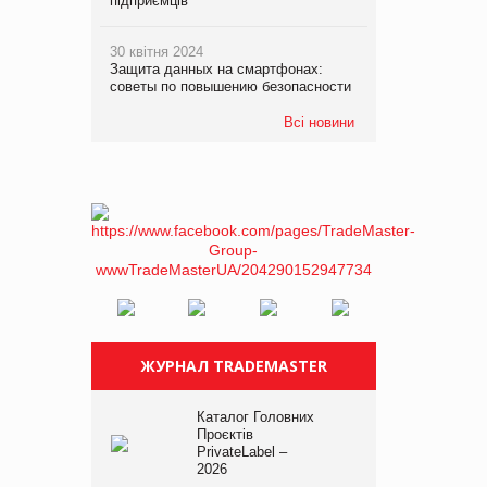
підприємців
30 квітня 2024
Защита данных на смартфонах:
советы по повышению безопасности
Всі новини
ЖУРНАЛ TRADEMASTER
Каталог Головних
Проєктів
PrivateLabel –
2026