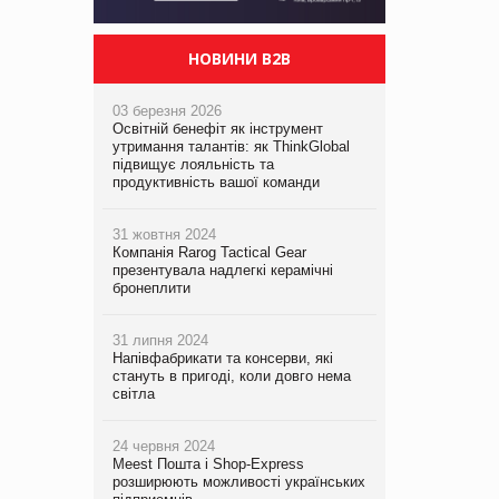
НОВИНИ B2B
03 березня 2026
Освітній бенефіт як інструмент
утримання талантів: як ThinkGlobal
підвищує лояльність та
продуктивність вашої команди
31 жовтня 2024
Компанія Rarog Tactical Gear
презентувала надлегкі керамічні
бронеплити
31 липня 2024
Напівфабрикати та консерви, які
стануть в пригоді, коли довго нема
світла
24 червня 2024
Meest Пошта і Shop-Express
розширюють можливості українських