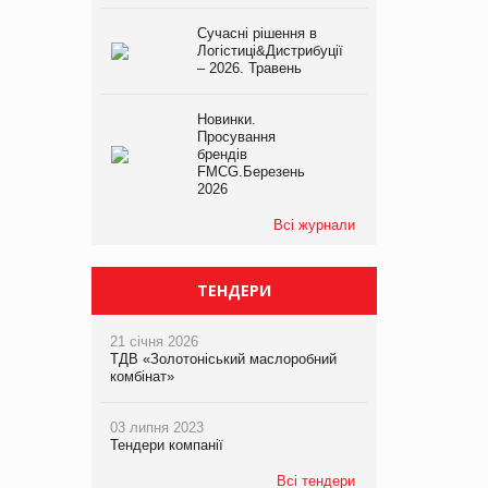
Сучасні рішення в
Логістиці&Дистрибуції
– 2026. Травень
Новинки.
Просування
брендів
FMCG.Березень
2026
Всі журнали
ТЕНДЕРИ
21 січня 2026
ТДВ «Золотоніський маслоробний
комбінат»
03 липня 2023
Тендери компанії
Всі тендери