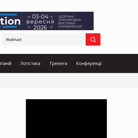
паній
Логістика
Тренінги
Конференції