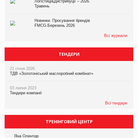
Логістиці&Дистрибуції – 2026.
Травень
Новинки. Просування брендів
FMCG.Березень 2026
Всі журнали
ТЕНДЕРИ
21 січня 2026
ТДВ «Золотоніський маслоробний комбінат»
03 липня 2023
Тендери компанії
Всі тендери
ТРЕНІНГОВИЙ ЦЕНТР
Яна Олентир