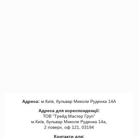
Адреса:
м.Київ, бульвар Миколи Руденка 14А
Адреса для кореспонденції:
ТОВ "Tрейд Мастер Груп"
м.Київ, бульвар Миколи Руденка 14а,
2 поверх, оф 121, 03194
Контакти для: