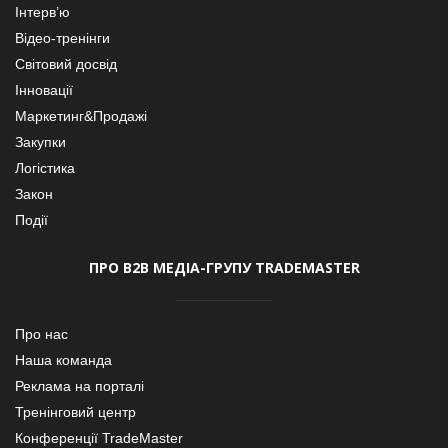
Інтерв’ю
Відео-тренінги
Світовий досвід
Інновації
Маркетинг&Продажі
Закупки
Логістика
Закон
Події
ПРО В2В МЕДІА-ГРУПУ TRADEMASTER
Про нас
Наша команда
Реклама на порталі
Тренінговий центр
Конференції TradeMaster