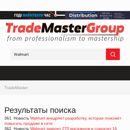
TradeMaster
Результаты поиска
361. Новость
Walmart внедряет разработку, которая поможет
повысить продажи в сети
362. Новость
Walmart закроет 270 магазинов и сократит 16