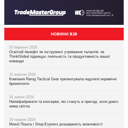
НОВИНИ B2B
03 березня 2026
Освітній бенефіт як інструмент утримання талантів: як
ThinkGlobal підвищує лояльність та продуктивність вашої
команди
31 жовтня 2024
Компанія Rarog Tactical Gear презентувала надлегкі керамічні
бронеплити
31 липня 2024
Напівфабрикати та консерви, які стануть в пригоді, коли довго
нема світла
24 червня 2024
Meest Пошта і Shop-Express розширюють можливості