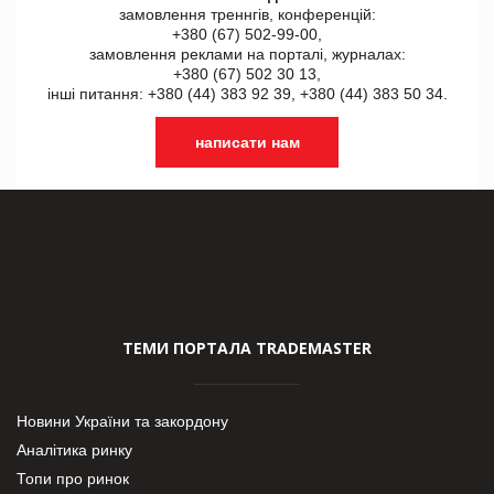
замовлення треннгів, конференцій:
+380 (67) 502-99-00,
замовлення реклами на порталі, журналах:
+380 (67) 502 30 13,
інші питання: +380 (44) 383 92 39, +380 (44) 383 50 34.
написати нам
ТЕМИ ПОРТАЛА TRADEMASTER
Новини України та закордону
Аналітика ринку
Топи про ринок