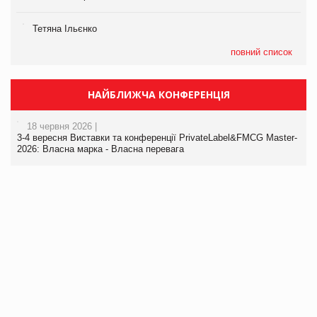
Тетяна Ільєнко
повний список
НАЙБЛИЖЧА КОНФЕРЕНЦІЯ
18 червня 2026 |
3-4 вересня Виставки та конференції PrivateLabel&FMCG Master-
2026: Власна марка - Власна перевага