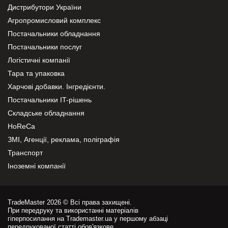
Дистрибутори України
Агропромисловий комплекс
Постачальники обладнання
Постачальники послуг
Логістичні компанії
Тара та упаковка
Харчові добавки. Інгредієнти.
Постачальники IT-рішень
Складське обладнання
HoReCa
ЗМІ, Агенції, реклама, поліграфія
Транспорт
Іноземні компанії
TradeMaster 2026 © Всі права захищені.
При передруку та використанні матеріалів
гіперпосилання на Trademaster.ua у першому абзаці
передрукованої статті обов'язкове.