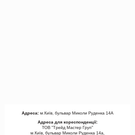
Адреса:
м.Київ, бульвар Миколи Руденка 14А
Адреса для кореспонденції:
ТОВ "Tрейд Мастер Груп"
м.Київ, бульвар Миколи Руденка 14а,