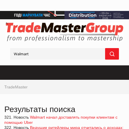
TradeMaster
Результаты поиска
321. Новость
Walmart начал доставлять покупки клиентам с
помощью Uber
322. Новость
Ведущие ритейлеры мира отчитались о доходах: