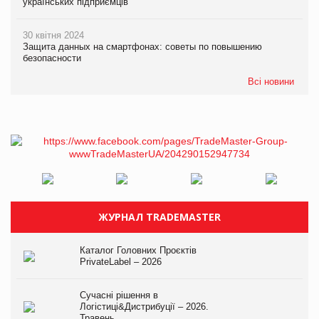
українських підприємців
30 квітня 2024
Защита данных на смартфонах: советы по повышению
безопасности
Всі новини
ЖУРНАЛ TRADEMASTER
Каталог Головних Проєктів
PrivateLabel – 2026
Сучасні рішення в
Логістиці&Дистрибуції – 2026.
Травень