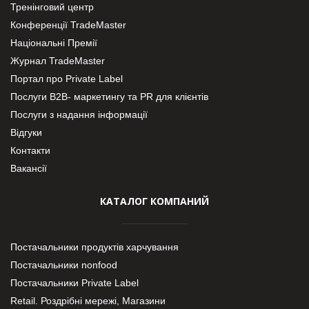
Тренінговий центр
Конференції TradeMaster
Національні Премії
Журнал TradeMaster
Портал про Private Label
Послуги В2В- маркетингу та PR для клієнтів
Послуги з надання інформації
Відгуки
Контакти
Вакансії
КАТАЛОГ КОМПАНИЙ
Постачальники продуктів харчування
Постачальники nonfood
Постачальники Private Label
Retail. Роздрібні мережі, Магазини