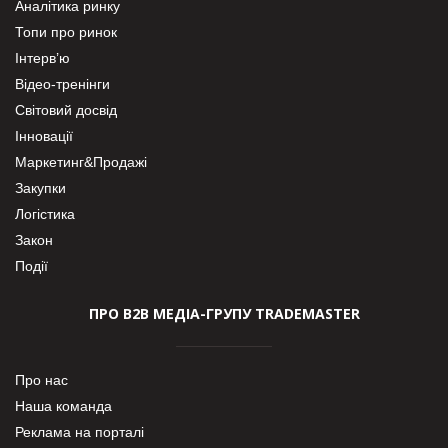
Аналітика ринку
Топи про ринок
Інтерв’ю
Відео-тренінги
Світовий досвід
Інновації
Маркетинг&Продажі
Закупки
Логістика
Закон
Події
ПРО В2В МЕДІА-ГРУПУ TRADEMASTER
Про нас
Наша команда
Реклама на порталі