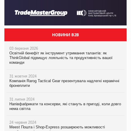
НОВИНИ B2B
03 березня 2026
Освітній бенефіт як інструмент утримання талантів: як
ThinkGlobal підвищує лояльність та продуктивність вашої
команди
31 жовтня 2024
Компанія Rarog Tactical Gear презентувала надлегкі керамічні
бронеплити
31 липня 2024
Напівфабрикати та консерви, які стануть в пригоді, коли довго
нема світла
24 червня 2024
Meest Пошта і Shop-Express розширюють можливості