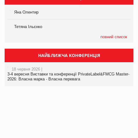
Яна Олентир
Тетяна Ільєнко
повний список
НАЙБЛИЖЧА КОНФЕРЕНЦІЯ
18 червня 2026 |
3-4 вересня Виставки та конференції PrivateLabel&FMCG Master-
2026: Власна марка - Власна перевага