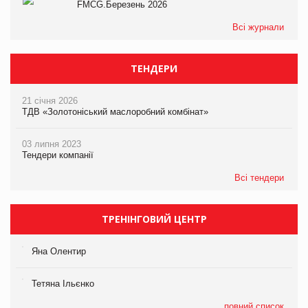
FMCG.Березень 2026
Всі журнали
ТЕНДЕРИ
21 січня 2026
ТДВ «Золотоніський маслоробний комбінат»
03 липня 2023
Тендери компанії
Всі тендери
ТРЕНІНГОВИЙ ЦЕНТР
Яна Олентир
Тетяна Ільєнко
повний список