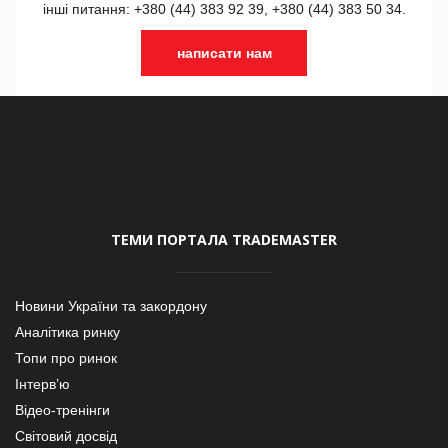
інші питання: +380 (44) 383 92 39, +380 (44) 383 50 34.
написати нам
ТЕМИ ПОРТАЛА TRADEMASTER
Новини України та закордону
Аналітика ринку
Топи про ринок
Інтерв’ю
Відео-тренінги
Світовий досвід