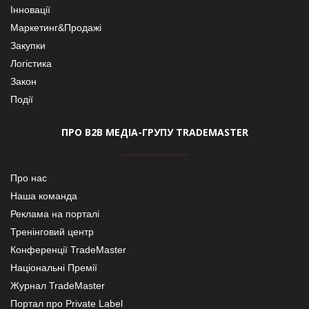
Інновації
Маркетинг&Продажі
Закупки
Логістика
Закон
Події
ПРО В2В МЕДІА-ГРУПУ TRADEMASTER
Про нас
Наша команда
Реклама на порталі
Тренінговий центр
Конференції TradeMaster
Національні Премії
Журнал TradeMaster
Портал про Private Label