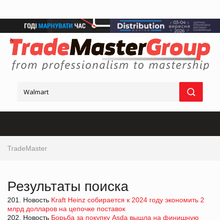
TradeMaster
Результаты поиска
201. Новость
Kraft Heinz собирается к 2024 году экономить 2
млрд долларов на цепочке поставок
202. Новость
Борьба за покупку Asda вышла на финишную