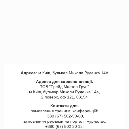
Адреса:
м.Київ, бульвар Миколи Руденка 14А
Адреса для кореспонденції:
ТОВ "Tрейд Мастер Груп"
м.Київ, бульвар Миколи Руденка 14а,
2 поверх, оф 121, 03194
Контакти для:
замовлення треннгів, конференцій:
+380 (67) 502-99-00,
замовлення реклами на порталі, журналах:
+380 (67) 502 30 13,