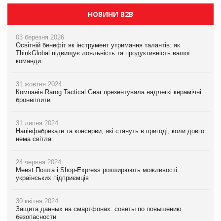
НОВИНИ B2B
03 березня 2026
Освітній бенефіт як інструмент утримання талантів: як
ThinkGlobal підвищує лояльність та продуктивність вашої
команди
31 жовтня 2024
Компанія Rarog Tactical Gear презентувала надлегкі керамічні
бронеплити
31 липня 2024
Напівфабрикати та консерви, які стануть в пригоді, коли довго
нема світла
24 червня 2024
Meest Пошта і Shop-Express розширюють можливості
українських підприємців
30 квітня 2024
Защита данных на смартфонах: советы по повышению
безопасности