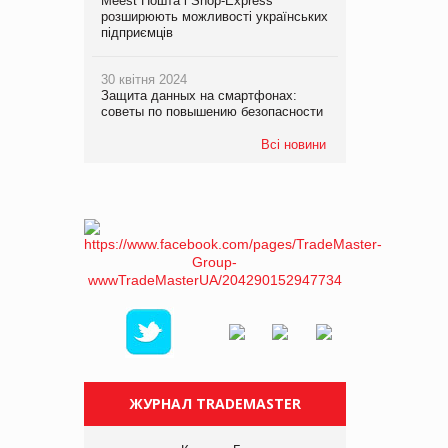
Meest Пошта і Shop-Express
розширюють можливості українських
підприємців
30 квітня 2024
Защита данных на смартфонах:
советы по повышению безопасности
Всі новини
ЖУРНАЛ TRADEMASTER