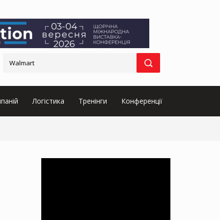
паній
Логістика
Тренінги
Конференції