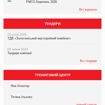
FMCG.Березень 2026
Всі журнали
ТЕНДЕРИ
21 січня 2026
ТДВ «Золотоніський маслоробний комбінат»
03 липня 2023
Тендери компанії
Всі тендери
ТРЕНІНГОВИЙ ЦЕНТР
Яна Олентир
Тетяна Ільєнко
повний список