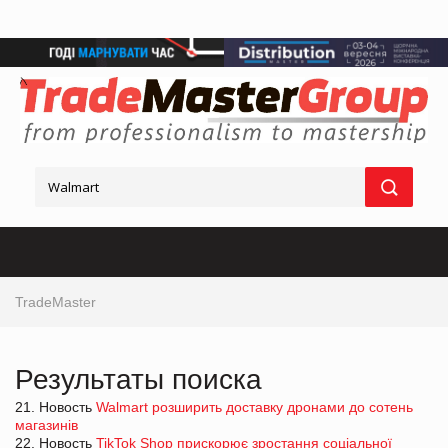
TradeMaster
Результаты поиска
21. Новость
Walmart розширить доставку дронами до сотень
магазинів
22. Новость
TikTok Shop прискорює зростання соціальної