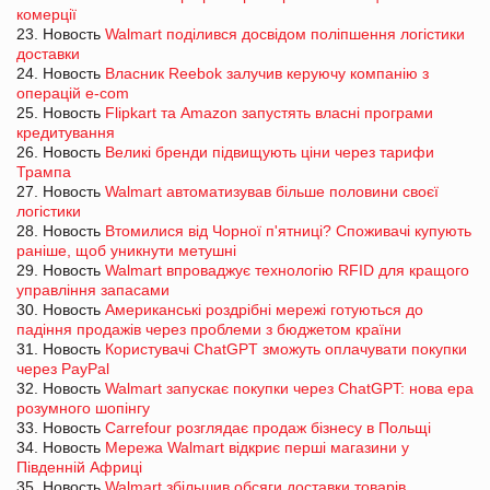
комерції
23. Новость
Walmart поділився досвідом поліпшення логістики
доставки
24. Новость
Власник Reebok залучив керуючу компанію з
операцій e-com
25. Новость
Flipkart та Amazon запустять власні програми
кредитування
26. Новость
Великі бренди підвищують ціни через тарифи
Трампа
27. Новость
Walmart автоматизував більше половини своєї
логістики
28. Новость
Втомилися від Чорної п'ятниці? Споживачі купують
раніше, щоб уникнути метушні
29. Новость
Walmart впроваджує технологію RFID для кращого
управління запасами
30. Новость
Американські роздрібні мережі готуються до
падіння продажів через проблеми з бюджетом країни
31. Новость
Користувачі ChatGPT зможуть оплачувати покупки
через PayPal
32. Новость
Walmart запускає покупки через ChatGPT: нова ера
розумного шопінгу
33. Новость
Carrefour розглядає продаж бізнесу в Польщі
34. Новость
Мережа Walmart відкриє перші магазини у
Південній Африці
35. Новость
Walmart збільшив обсяги доставки товарів