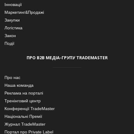
Інновації
Маркетинг&Продажі
Закупки
Логістика
Закон
Події
ПРО В2В МЕДІА-ГРУПУ TRADEMASTER
Про нас
Наша команда
Реклама на порталі
Тренінговий центр
Конференції TradeMaster
Національні Премії
Журнал TradeMaster
Портал про Private Label