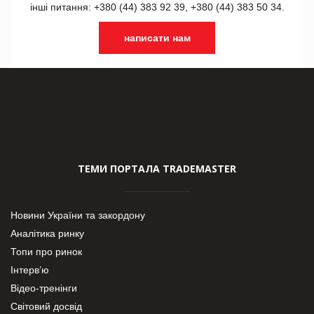
інші питання: +380 (44) 383 92 39, +380 (44) 383 50 34.
написати нам
ТЕМИ ПОРТАЛА TRADEMASTER
Новини України та закордону
Аналітика ринку
Топи про ринок
Інтерв’ю
Відео-тренінги
Світовий досвід