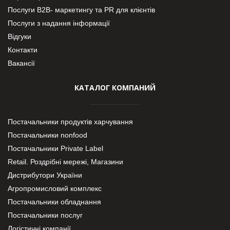
Послуги В2В- маркетингу та PR для клієнтів
Послуги з надання інформації
Відгуки
Контакти
Вакансії
КАТАЛОГ КОМПАНИЙ
Постачальники продуктів харчування
Постачальники nonfood
Постачальники Private Label
Retail. Роздрібні мережі, Магазини
Дистрибутори України
Агропромисловий комплекс
Постачальники обладнання
Постачальники послуг
Логістичні компанії