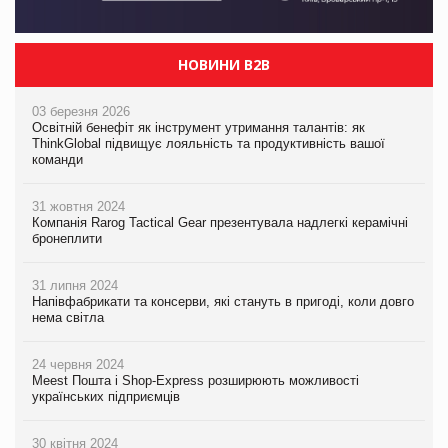
НОВИНИ B2B
03 березня 2026
Освітній бенефіт як інструмент утримання талантів: як
ThinkGlobal підвищує лояльність та продуктивність вашої
команди
31 жовтня 2024
Компанія Rarog Tactical Gear презентувала надлегкі керамічні
бронеплити
31 липня 2024
Напівфабрикати та консерви, які стануть в пригоді, коли довго
нема світла
24 червня 2024
Meest Пошта і Shop-Express розширюють можливості
українських підприємців
30 квітня 2024