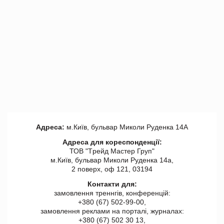
Адреса:
м.Київ, бульвар Миколи Руденка 14А
Адреса для кореспонденції:
ТОВ "Tрейд Мастер Груп"
м.Київ, бульвар Миколи Руденка 14а,
2 поверх, оф 121, 03194
Контакти для:
замовлення треннгів, конференцій:
+380 (67) 502-99-00,
замовлення реклами на порталі, журналах:
+380 (67) 502 30 13,