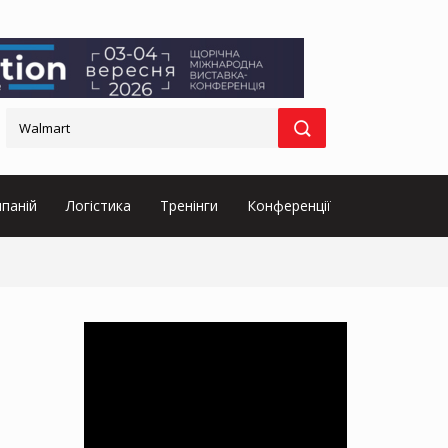
паній
Логістика
Тренінги
Конференції