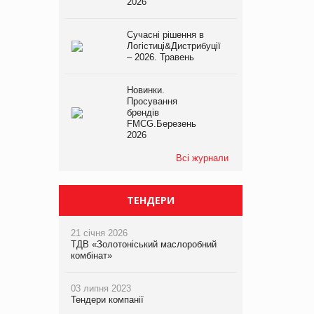
2026
Сучасні рішення в
Логістиці&Дистрибуції
– 2026. Травень
Новинки.
Просування
брендів
FMCG.Березень
2026
Всі журнали
ТЕНДЕРИ
21 січня 2026
ТДВ «Золотоніський маслоробний
комбінат»
03 липня 2023
Тендери компанії