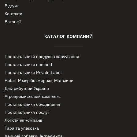
Відгуки
Контакти
Вакансії
КАТАЛОГ КОМПАНИЙ
Постачальники продуктів харчування
Постачальники nonfood
Постачальники Private Label
Retail. Роздрібні мережі, Магазини
Дистрибутори України
Агропромисловий комплекс
Постачальники обладнання
Постачальники послуг
Логістичні компанії
Тара та упаковка
Харчові добавки. Інгредієнти.