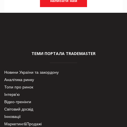
написати нам
ТЕМИ ПОРТАЛА TRADEMASTER
Новини України та закордону
Аналітика ринку
Топи про ринок
Інтерв’ю
Відео-тренінги
Світовий досвід
Інновації
Маркетинг&Продажі