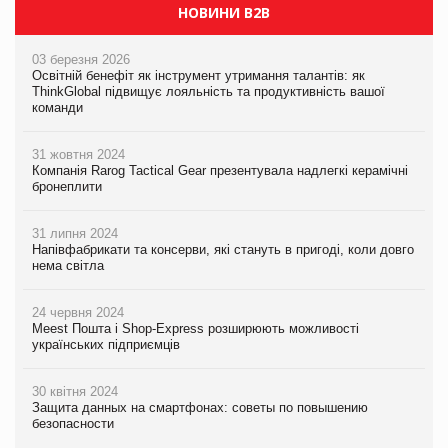
НОВИНИ B2B
03 березня 2026
Освітній бенефіт як інструмент утримання талантів: як
ThinkGlobal підвищує лояльність та продуктивність вашої
команди
31 жовтня 2024
Компанія Rarog Tactical Gear презентувала надлегкі керамічні
бронеплити
31 липня 2024
Напівфабрикати та консерви, які стануть в пригоді, коли довго
нема світла
24 червня 2024
Meest Пошта і Shop-Express розширюють можливості
українських підприємців
30 квітня 2024
Защита данных на смартфонах: советы по повышению
безопасности