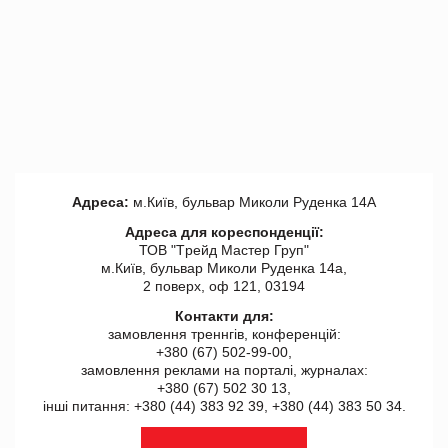
Адреса:
м.Київ, бульвар Миколи Руденка 14А
Адреса для кореспонденції:
ТОВ "Tрейд Мастер Груп"
м.Київ, бульвар Миколи Руденка 14а,
2 поверх, оф 121, 03194
Контакти для:
замовлення треннгів, конференцій:
+380 (67) 502-99-00,
замовлення реклами на порталі, журналах:
+380 (67) 502 30 13,
інші питання: +380 (44) 383 92 39, +380 (44) 383 50 34.