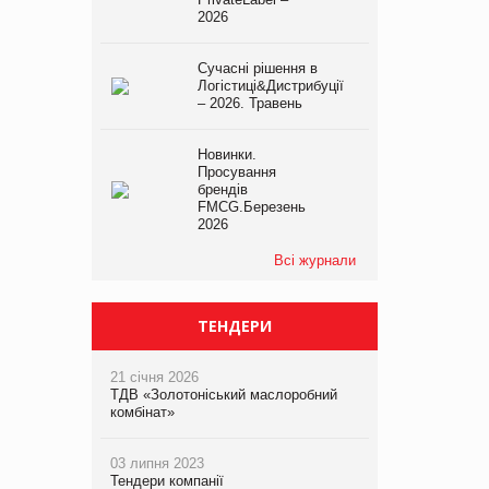
2026
Сучасні рішення в
Логістиці&Дистрибуції
– 2026. Травень
Новинки.
Просування
брендів
FMCG.Березень
2026
Всі журнали
ТЕНДЕРИ
21 січня 2026
ТДВ «Золотоніський маслоробний
комбінат»
03 липня 2023
Тендери компанії