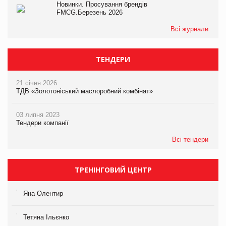
Новинки. Просування брендів
FMCG.Березень 2026
Всі журнали
ТЕНДЕРИ
21 січня 2026
ТДВ «Золотоніський маслоробний комбінат»
03 липня 2023
Тендери компанії
Всі тендери
ТРЕНІНГОВИЙ ЦЕНТР
Яна Олентир
Тетяна Ільєнко