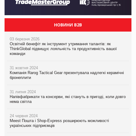
НОВИНИ B2B
03 березня 2026
Освітній бенефіт як інструмент утримання талантів: як
ThinkGlobal підвищує лояльність та продуктивність вашої
команди
31 жовтня 2024
Компанія Rarog Tactical Gear презентувала надлегкі керамічні
бронеплити
31 липня 2024
Напівфабрикати та консерви, які стануть в пригоді, коли довго
нема світла
24 червня 2024
Meest Пошта і Shop-Express розширюють можливості
українських підприємців