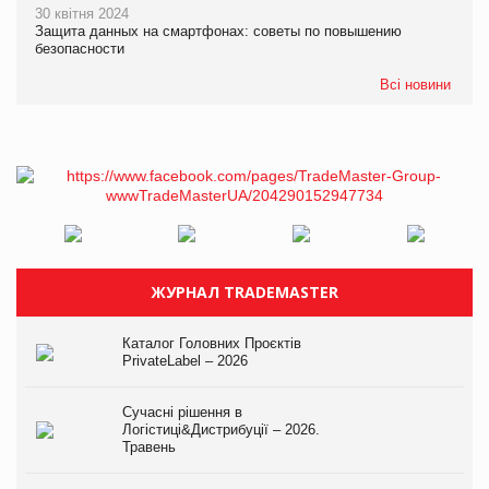
30 квітня 2024
Защита данных на смартфонах: советы по повышению
безопасности
Всі новини
ЖУРНАЛ TRADEMASTER
Каталог Головних Проєктів
PrivateLabel – 2026
Сучасні рішення в
Логістиці&Дистрибуції – 2026.
Травень