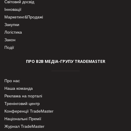
Світовий досвід
Інновації
Маркетинг&Продажі
Закупки
Логістика
Закон
Події
ПРО В2В МЕДІА-ГРУПУ TRADEMASTER
Про нас
Наша команда
Реклама на порталі
Тренінговий центр
Конференції TradeMaster
Національні Премії
Журнал TradeMaster