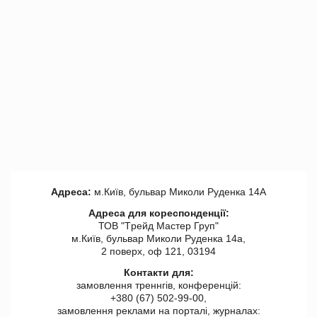
Адреса:
м.Київ, бульвар Миколи Руденка 14А
Адреса для кореспонденції:
ТОВ "Tрейд Мастер Груп"
м.Київ, бульвар Миколи Руденка 14а,
2 поверх, оф 121, 03194
Контакти для:
замовлення треннгів, конференцій:
+380 (67) 502-99-00,
замовлення реклами на порталі, журналах: