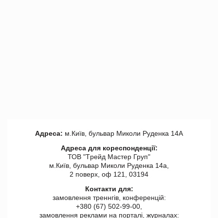
Адреса:
м.Київ, бульвар Миколи Руденка 14А
Адреса для кореспонденції:
ТОВ "Tрейд Мастер Груп"
м.Київ, бульвар Миколи Руденка 14а,
2 поверх, оф 121, 03194
Контакти для:
замовлення треннгів, конференцій:
+380 (67) 502-99-00,
замовлення реклами на порталі, журналах: