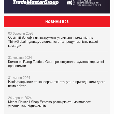
НОВИНИ B2B
03 березня 2026
Освітній бенефіт як інструмент утримання талантів: як
ThinkGlobal підвищує лояльність та продуктивність вашої
команди
31 жовтня 2024
Компанія Rarog Tactical Gear презентувала надлегкі керамічні
бронеплити
31 липня 2024
Напівфабрикати та консерви, які стануть в пригоді, коли довго
нема світла
24 червня 2024
Meest Пошта і Shop-Express розширюють можливості
українських підприємців