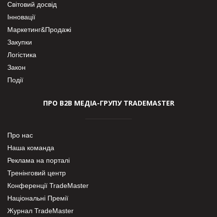
Світовий досвід
Інновації
Маркетинг&Продажі
Закупки
Логістика
Закон
Події
ПРО В2В МЕДІА-ГРУПУ TRADEMASTER
Про нас
Наша команда
Реклама на порталі
Тренінговий центр
Конференції TradeMaster
Національні Премії
Журнал TradeMaster