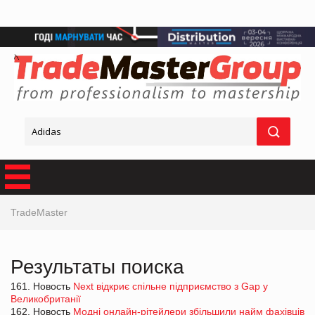
TradeMaster
Результаты поиска
161. Новость
Next відкриє спільне підприємство з Gap у
Великобританії
162. Новость
Модні онлайн-рітейлери збільшили найм фахівців