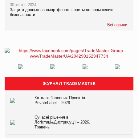
30 квітня 2024
Защита данных на смартфонах: советы по повышению
безопасности
Всі новини
ЖУРНАЛ TRADEMASTER
Каталог Головних Проєктів
PrivateLabel – 2026
Сучасні рішення в
Логістиці&Дистрибуції – 2026.
Травень