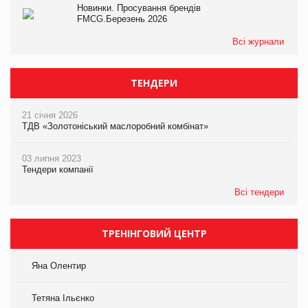
Новинки. Просування брендів
FMCG.Березень 2026
Всі журнали
ТЕНДЕРИ
21 січня 2026
ТДВ «Золотоніський маслоробний комбінат»
03 липня 2023
Тендери компанії
Всі тендери
ТРЕНІНГОВИЙ ЦЕНТР
Яна Олентир
Тетяна Ільєнко