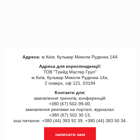
Адреса:
м.Київ, бульвар Миколи Руденка 14А
Адреса для кореспонденції:
ТОВ "Tрейд Мастер Груп"
м.Київ, бульвар Миколи Руденка 14а,
2 поверх, оф 121, 03194
Контакти для:
замовлення треннгів, конференцій:
+380 (67) 502-99-00,
замовлення реклами на порталі, журналах:
+380 (67) 502 30 13,
інші питання: +380 (44) 383 92 39, +380 (44) 383 50 34.
написати нам