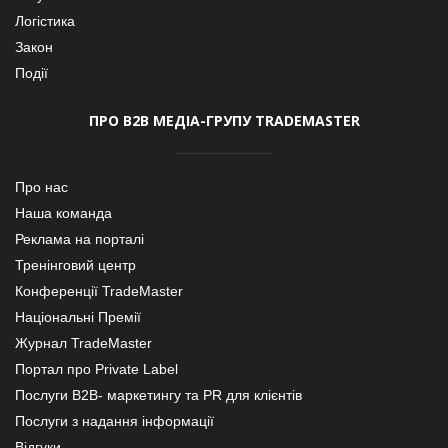
Логістика
Закон
Події
ПРО В2В МЕДІА-ГРУПУ TRADEMASTER
Про нас
Наша команда
Реклама на порталі
Тренінговий центр
Конференції TradeMaster
Національні Премії
Журнал TradeMaster
Портал про Private Label
Послуги В2В- маркетингу та PR для клієнтів
Послуги з надання інформації
Відгуки