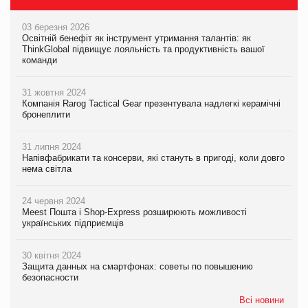
03 березня 2026
Освітній бенефіт як інструмент утримання талантів: як
ThinkGlobal підвищує лояльність та продуктивність вашої
команди
31 жовтня 2024
Компанія Rarog Tactical Gear презентувала надлегкі керамічні
бронеплити
31 липня 2024
Напівфабрикати та консерви, які стануть в пригоді, коли довго
нема світла
24 червня 2024
Meest Пошта і Shop-Express розширюють можливості
українських підприємців
30 квітня 2024
Защита данных на смартфонах: советы по повышению
безопасности
Всі новини