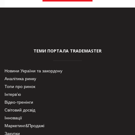
ТЕМИ ПОРТАЛА TRADEMASTER
Новини України та закордону
Аналітика ринку
Топи про ринок
Інтерв’ю
Відео-тренінги
Світовий досвід
Інновації
Маркетинг&Продажі
Закупки