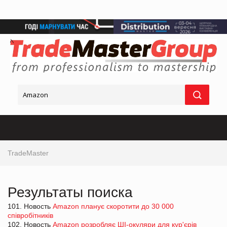
TradeMaster
Результаты поиска
101. Новость
Amazon планує скоротити до 30 000
співробітників
102. Новость
Amazon розробляє ШІ-окуляри для кур'єрів