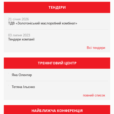
ТЕНДЕРИ
21 січня 2026
ТДВ «Золотоніський маслоробний комбінат»
03 липня 2023
Тендери компанії
Всі тендери
ТРЕНІНГОВИЙ ЦЕНТР
Яна Олентир
Тетяна Ільєнко
повний список
НАЙБЛИЖЧА КОНФЕРЕНЦІЯ