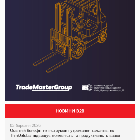
НОВИНИ B2B
03 березня 2026
Освітній бенефіт як інструмент утримання талантів: як
ThinkGlobal підвищує лояльність та продуктивність вашої