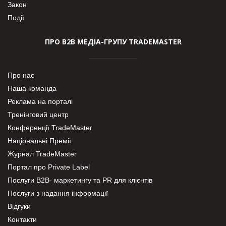
Закон
Події
ПРО В2В МЕДІА-ГРУПУ TRADEMASTER
Про нас
Наша команда
Реклама на порталі
Тренінговий центр
Конференції TradeMaster
Національні Премії
Журнал TradeMaster
Портал про Private Label
Послуги В2В- маркетингу та PR для клієнтів
Послуги з надання інформації
Відгуки
Контакти