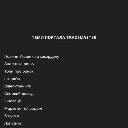
ТЕМИ ПОРТАЛА TRADEMASTER
Новини України та закордону
Аналітика ринку
Топи про ринок
Інтерв’ю
Відео-тренінги
Світовий досвід
Інновації
Маркетинг&Продажі
Закупки
Логістика