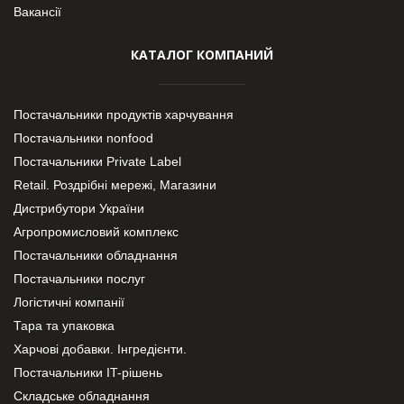
Вакансії
КАТАЛОГ КОМПАНИЙ
Постачальники продуктів харчування
Постачальники nonfood
Постачальники Private Label
Retail. Роздрібні мережі, Магазини
Дистрибутори України
Агропромисловий комплекс
Постачальники обладнання
Постачальники послуг
Логістичні компанії
Тара та упаковка
Харчові добавки. Інгредієнти.
Постачальники IT-рішень
Складське обладнання