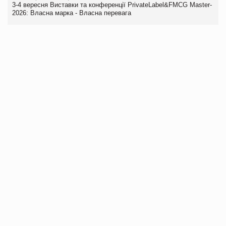
3-4 вересня Виставки та конференції PrivateLabel&FMCG Master-
2026: Власна марка - Власна перевага