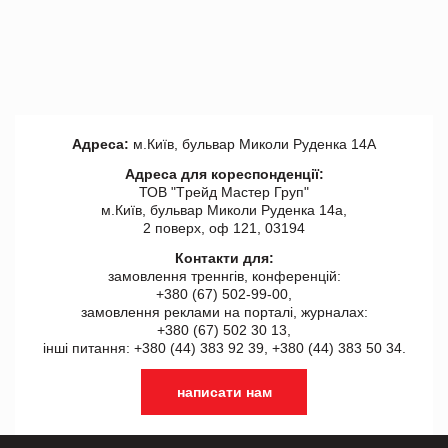
Адреса:
м.Київ, бульвар Миколи Руденка 14А
Адреса для кореспонденції:
ТОВ "Tрейд Мастер Груп"
м.Київ, бульвар Миколи Руденка 14а,
2 поверх, оф 121, 03194
Контакти для:
замовлення треннгів, конференцій:
+380 (67) 502-99-00,
замовлення реклами на порталі, журналах:
+380 (67) 502 30 13,
інші питання: +380 (44) 383 92 39, +380 (44) 383 50 34.
написати нам