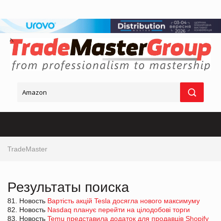
TradeMaster
Результаты поиска
81. Новость
Вартість акцій Tesla досягла нового максимуму
82. Новость
Nasdaq планує перейти на цілодобові торги
83. Новость
Temu представила додаток для продавців Shopify