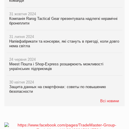
команди
31 жовтня 2024
Компанія Rarog Tactical Gear презентувала надлегкі керамічні
бронеплити
31 липня 2024
Напівфабрикати та консерви, які стануть в пригоді, коли довго
нема світла
24 червня 2024
Meest Пошта і Shop-Express розширюють можливості
українських підприємців
30 квітня 2024
Защита данных на смартфонах: советы по повышению
безопасности
Всі новини