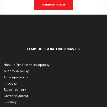
написати нам
ТЕМИ ПОРТАЛА TRADEMASTER
Новини України та закордону
Аналітика ринку
Топи про ринок
Інтерв’ю
Відео-тренінги
Світовий досвід
Інновації