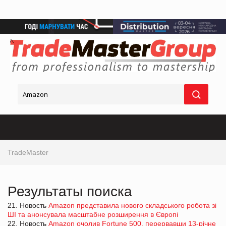
TradeMaster
Результаты поиска
21. Новость
Amazon представила нового складського робота зі
ШІ та анонсувала масштабне розширення в Європі
22. Новость
Amazon очолив Fortune 500, перервавши 13-річне