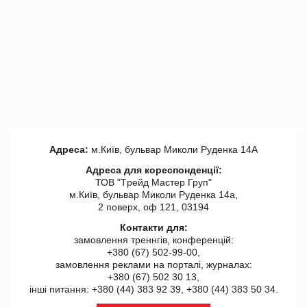
Адреса:
м.Київ, бульвар Миколи Руденка 14А
Адреса для кореспонденції:
ТОВ "Tрейд Мастер Груп"
м.Київ, бульвар Миколи Руденка 14а,
2 поверх, оф 121, 03194
Контакти для:
замовлення треннгів, конференцій:
+380 (67) 502-99-00,
замовлення реклами на порталі, журналах:
+380 (67) 502 30 13,
інші питання: +380 (44) 383 92 39, +380 (44) 383 50 34.