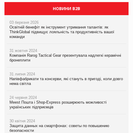
НОВИНИ B2B
03 березня 2026
Освітній бенефіт як інструмент утримання талантів: як
ThinkGlobal підвищує лояльність та продуктивність вашої
команди
31 жовтня 2024
Компанія Rarog Tactical Gear презентувала надлегкі керамічні
бронеплити
31 липня 2024
Напівфабрикати та консерви, які стануть в пригоді, коли довго
нема світла
24 червня 2024
Meest Пошта і Shop-Express розширюють можливості
українських підприємців
30 квітня 2024
Защита данных на смартфонах: советы по повышению
безопасности