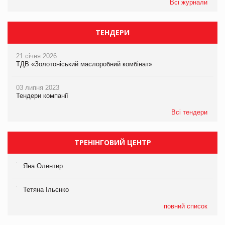
Всі журнали
ТЕНДЕРИ
21 січня 2026
ТДВ «Золотоніський маслоробний комбінат»
03 липня 2023
Тендери компанії
Всі тендери
ТРЕНІНГОВИЙ ЦЕНТР
Яна Олентир
Тетяна Ільєнко
повний список