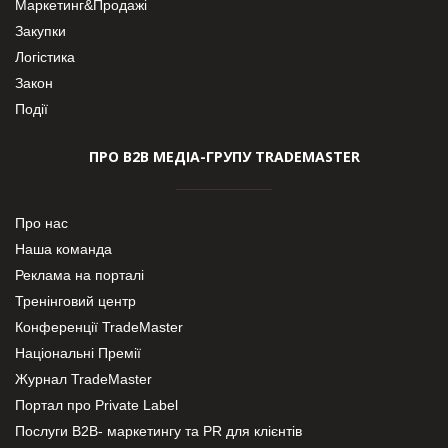
Маркетинг&Продажі
Закупки
Логістика
Закон
Події
ПРО В2В МЕДІА-ГРУПУ TRADEMASTER
Про нас
Наша команда
Реклама на порталі
Тренінговий центр
Конференції TradeMaster
Національні Премії
Журнал TradeMaster
Портал про Private Label
Послуги В2В- маркетингу та PR для клієнтів