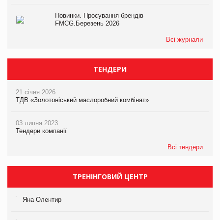
Новинки. Просування брендів
FMCG.Березень 2026
Всі журнали
ТЕНДЕРИ
21 січня 2026
ТДВ «Золотоніський маслоробний комбінат»
03 липня 2023
Тендери компанії
Всі тендери
ТРЕНІНГОВИЙ ЦЕНТР
Яна Олентир