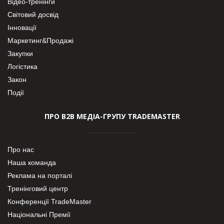
Відео-тренінги
Світовий досвід
Інновації
Маркетинг&Продажі
Закупки
Логістика
Закон
Події
ПРО В2В МЕДІА-ГРУПУ TRADEMASTER
Про нас
Наша команда
Реклама на порталі
Тренінговий центр
Конференції TradeMaster
Національні Премії