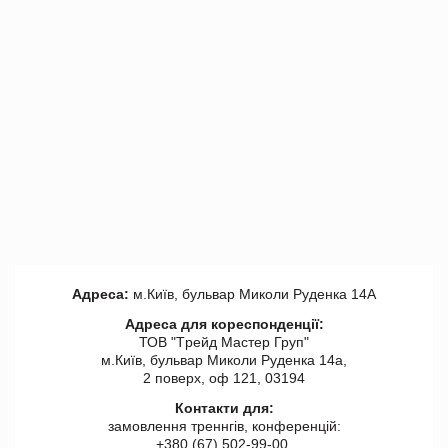
Адреса:
м.Київ, бульвар Миколи Руденка 14А
Адреса для кореспонденції:
ТОВ "Tрейд Мастер Груп"
м.Київ, бульвар Миколи Руденка 14а,
2 поверх, оф 121, 03194
Контакти для:
замовлення треннгів, конференцій:
+380 (67) 502-99-00,