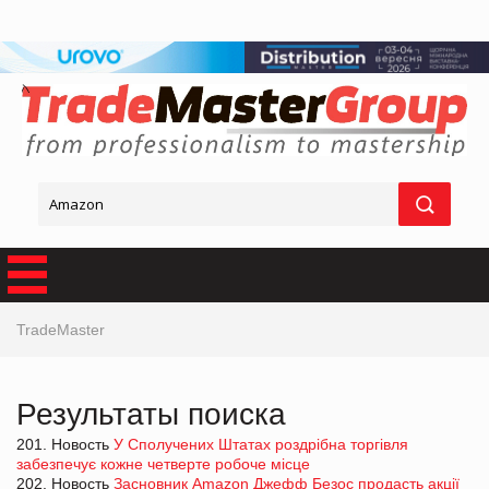
TradeMaster
Результаты поиска
201. Новость
У Сполучених Штатах роздрібна торгівля
забезпечує кожне четверте робоче місце
202. Новость
Засновник Amazon Джефф Безос продасть акції