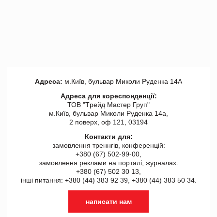
Адреса:
м.Київ, бульвар Миколи Руденка 14А
Адреса для кореспонденції:
ТОВ "Tрейд Мастер Груп"
м.Київ, бульвар Миколи Руденка 14а,
2 поверх, оф 121, 03194
Контакти для:
замовлення треннгів, конференцій:
+380 (67) 502-99-00,
замовлення реклами на порталі, журналах:
+380 (67) 502 30 13,
інші питання: +380 (44) 383 92 39, +380 (44) 383 50 34.
написати нам