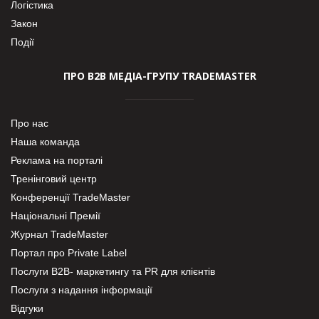
Логістика
Закон
Події
ПРО В2В МЕДІА-ГРУПУ TRADEMASTER
Про нас
Наша команда
Реклама на порталі
Тренінговий центр
Конференції TradeMaster
Національні Премії
Журнал TradeMaster
Портал про Private Label
Послуги В2В- маркетингу та PR для клієнтів
Послуги з надання інформації
Відгуки