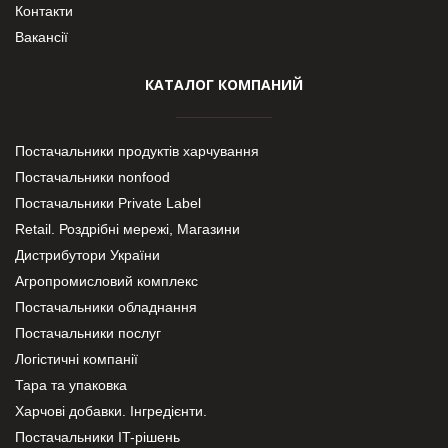
Контакти
Вакансії
КАТАЛОГ КОМПАНИЙ
Постачальники продуктів харчування
Постачальники nonfood
Постачальники Private Label
Retail. Роздрібні мережі, Магазини
Дистрибутори України
Агропромисловий комплекс
Постачальники обладнання
Постачальники послуг
Логістичні компанії
Тара та упаковка
Харчові добавки. Інгредієнти.
Постачальники IT-рішень