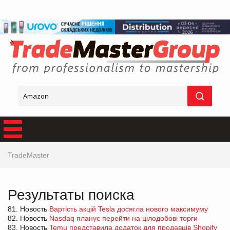
TradeMaster
Результаты поиска
81. Новость
Вартість акцій Tesla досягла нового максимуму
82. Новость
Nasdaq планує перейти на цілодобові торги
83. Новость
Temu представила додаток для продавців Shopify