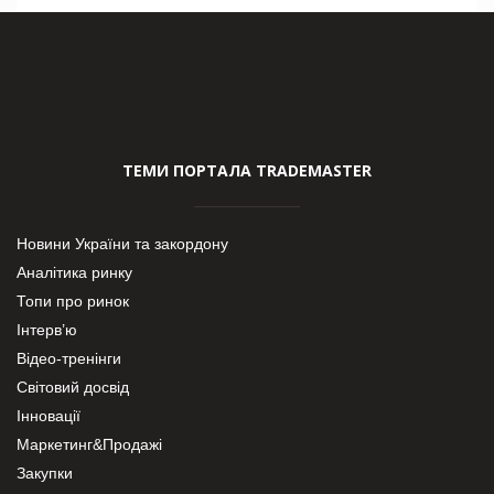
ТЕМИ ПОРТАЛА TRADEMASTER
Новини України та закордону
Аналітика ринку
Топи про ринок
Інтерв’ю
Відео-тренінги
Світовий досвід
Інновації
Маркетинг&Продажі
Закупки