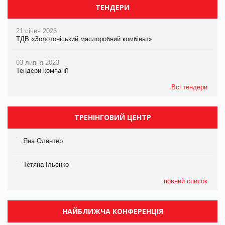
ТЕНДЕРИ
21 січня 2026
ТДВ «Золотоніський маслоробний комбінат»
03 липня 2023
Тендери компанії
Всі тендери
ТРЕНІНГОВИЙ ЦЕНТР
Яна Олентир
Тетяна Ільєнко
повний список
НАЙБЛИЖЧА КОНФЕРЕНЦІЯ