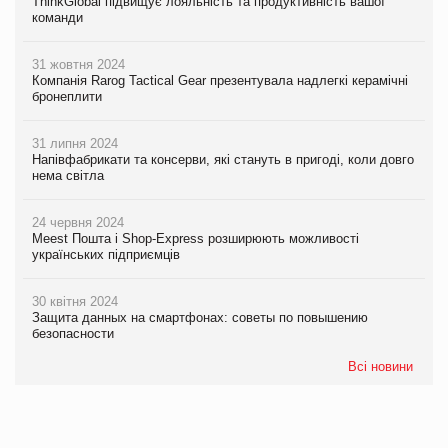
ThinkGlobal підвищує лояльність та продуктивність вашої
команди
31 жовтня 2024
Компанія Rarog Tactical Gear презентувала надлегкі керамічні
бронеплити
31 липня 2024
Напівфабрикати та консерви, які стануть в пригоді, коли довго
нема світла
24 червня 2024
Meest Пошта і Shop-Express розширюють можливості
українських підприємців
30 квітня 2024
Защита данных на смартфонах: советы по повышению
безопасности
Всі новини