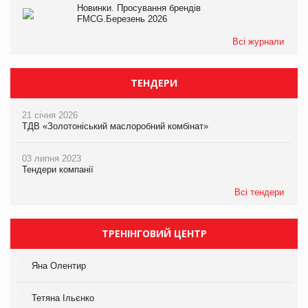
Новинки. Просування брендів
FMCG.Березень 2026
Всі журнали
ТЕНДЕРИ
21 січня 2026
ТДВ «Золотоніський маслоробний комбінат»
03 липня 2023
Тендери компанії
Всі тендери
ТРЕНІНГОВИЙ ЦЕНТР
Яна Олентир
Тетяна Ільєнко