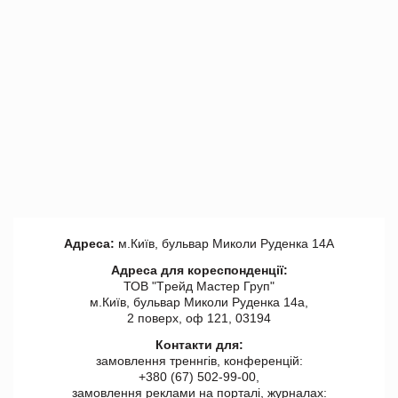
Адреса:
м.Київ, бульвар Миколи Руденка 14А
Адреса для кореспонденції:
ТОВ "Tрейд Мастер Груп"
м.Київ, бульвар Миколи Руденка 14а,
2 поверх, оф 121, 03194
Контакти для:
замовлення треннгів, конференцій:
+380 (67) 502-99-00,
замовлення реклами на порталі, журналах: