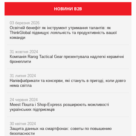
НОВИНИ B2B
03 березня 2026
Освітній бенефіт як інструмент утримання талантів: як
ThinkGlobal підвищує лояльність та продуктивність вашої
команди
31 жовтня 2024
Компанія Rarog Tactical Gear презентувала надлегкі керамічні
бронеплити
31 липня 2024
Напівфабрикати та консерви, які стануть в пригоді, коли довго
нема світла
24 червня 2024
Meest Пошта і Shop-Express розширюють можливості
українських підприємців
30 квітня 2024
Защита данных на смартфонах: советы по повышению
безопасности