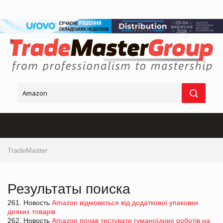
TradeMaster
Результаты поиска
261. Новость
Amazon відмовиться від додаткової упаковки
деяких товарів
262. Новость
Amazon почав тестувати гуманоїдних роботів на