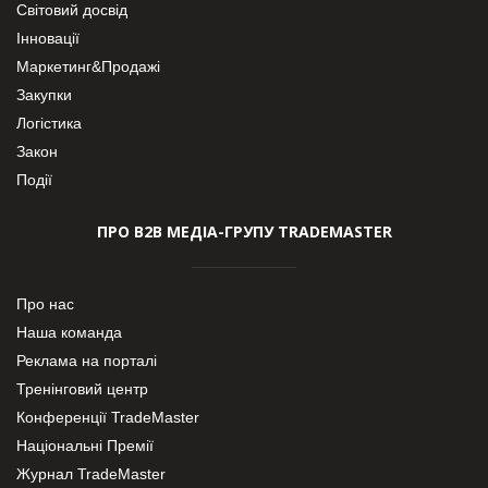
Світовий досвід
Інновації
Маркетинг&Продажі
Закупки
Логістика
Закон
Події
ПРО В2В МЕДІА-ГРУПУ TRADEMASTER
Про нас
Наша команда
Реклама на порталі
Тренінговий центр
Конференції TradeMaster
Національні Премії
Журнал TradeMaster