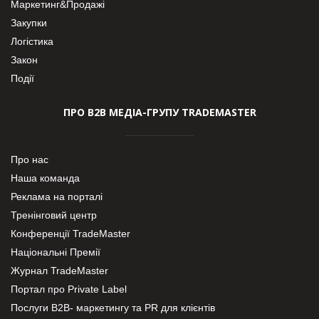
Маркетинг&Продажі
Закупки
Логістика
Закон
Події
ПРО В2В МЕДІА-ГРУПУ TRADEMASTER
Про нас
Наша команда
Реклама на порталі
Тренінговий центр
Конференції TradeMaster
Національні Премії
Журнал TradeMaster
Портал про Private Label
Послуги В2В- маркетингу та PR для клієнтів