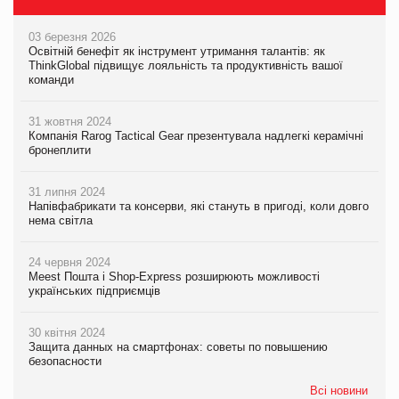
03 березня 2026
Освітній бенефіт як інструмент утримання талантів: як
ThinkGlobal підвищує лояльність та продуктивність вашої
команди
31 жовтня 2024
Компанія Rarog Tactical Gear презентувала надлегкі керамічні
бронеплити
31 липня 2024
Напівфабрикати та консерви, які стануть в пригоді, коли довго
нема світла
24 червня 2024
Meest Пошта і Shop-Express розширюють можливості
українських підприємців
30 квітня 2024
Защита данных на смартфонах: советы по повышению
безопасности
Всі новини