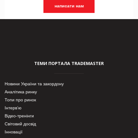
написати нам
ТЕМИ ПОРТАЛА TRADEMASTER
Новини України та закордону
Аналітика ринку
Топи про ринок
Інтерв’ю
Відео-тренінги
Світовий досвід
Інновації