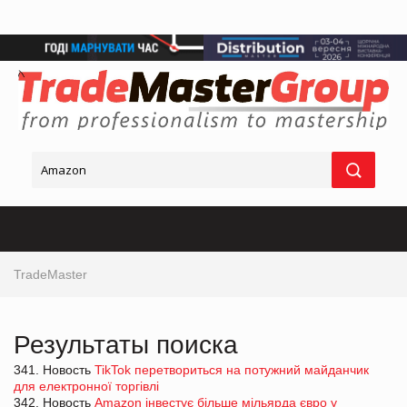
TradeMaster
Результаты поиска
341. Новость
TikTok перетвориться на потужний майданчик
для електронної торгівлі
342. Новость
Amazon інвестує більше мільярда євро у