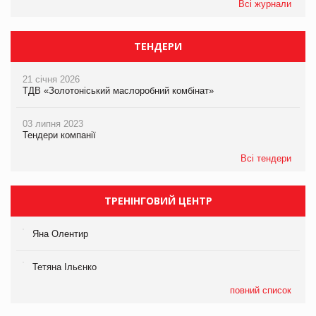
Всі журнали
ТЕНДЕРИ
21 січня 2026
ТДВ «Золотоніський маслоробний комбінат»
03 липня 2023
Тендери компанії
Всі тендери
ТРЕНІНГОВИЙ ЦЕНТР
Яна Олентир
Тетяна Ільєнко
повний список