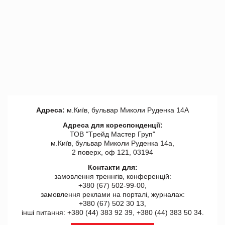
Адреса:
м.Київ, бульвар Миколи Руденка 14А
Адреса для кореспонденції:
ТОВ "Tрейд Мастер Груп"
м.Київ, бульвар Миколи Руденка 14а,
2 поверх, оф 121, 03194
Контакти для:
замовлення треннгів, конференцій:
+380 (67) 502-99-00,
замовлення реклами на порталі, журналах:
+380 (67) 502 30 13,
інші питання: +380 (44) 383 92 39, +380 (44) 383 50 34.