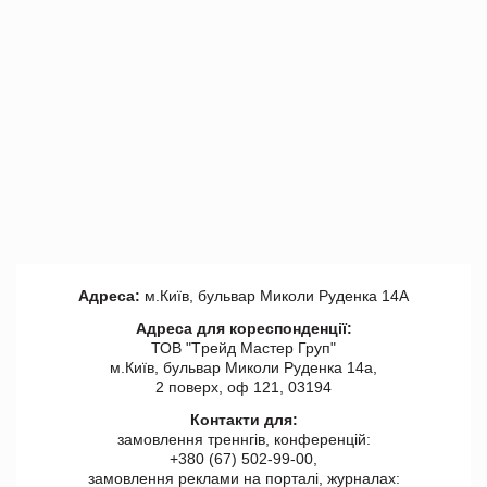
Адреса:
м.Київ, бульвар Миколи Руденка 14А
Адреса для кореспонденції:
ТОВ "Tрейд Мастер Груп"
м.Київ, бульвар Миколи Руденка 14а,
2 поверх, оф 121, 03194
Контакти для:
замовлення треннгів, конференцій:
+380 (67) 502-99-00,
замовлення реклами на порталі, журналах: