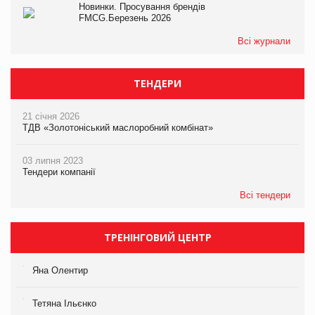
Новинки. Просування брендів
FMCG.Березень 2026
Всі журнали
ТЕНДЕРИ
21 січня 2026
ТДВ «Золотоніський маслоробний комбінат»
03 липня 2023
Тендери компанії
Всі тендери
ТРЕНІНГОВИЙ ЦЕНТР
Яна Олентир
Тетяна Ільєнко