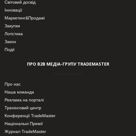
Світовий досвід
Інновації
Маркетинг&Продажі
Закупки
Логістика
Закон
Події
ПРО В2В МЕДІА-ГРУПУ TRADEMASTER
Про нас
Наша команда
Реклама на порталі
Тренінговий центр
Конференції TradeMaster
Національні Премії
Журнал TradeMaster