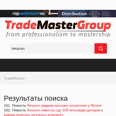
TradeMaster
Результаты поиска
161. Новость
Amazon відкрив магазин косметики у Мілані
162. Новость
Amazon інвестує ще 100 мільярдів доларів в
інфраструктуру штучного інтелекту