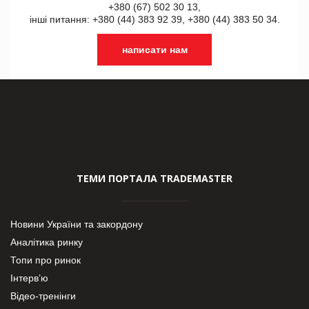
+380 (67) 502 30 13,
інші питання: +380 (44) 383 92 39, +380 (44) 383 50 34.
написати нам
ТЕМИ ПОРТАЛА TRADEMASTER
Новини України та закордону
Аналітика ринку
Топи про ринок
Інтерв’ю
Відео-тренінги