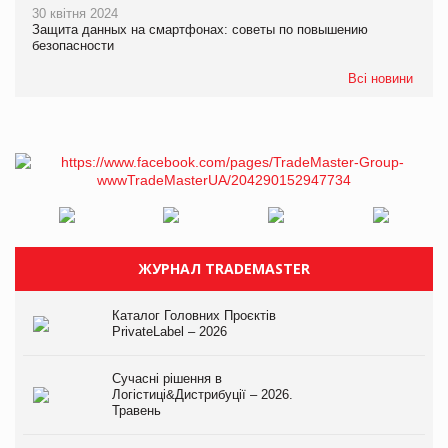
30 квітня 2024
Защита данных на смартфонах: советы по повышению
безопасности
Всі новини
ЖУРНАЛ TRADEMASTER
Каталог Головних Проєктів
PrivateLabel – 2026
Сучасні рішення в
Логістиці&Дистрибуції – 2026.
Травень