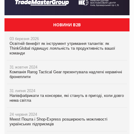
НОВИНИ B2B
03 березня 2026
Освітній бенефіт як інструмент утримання талантів: як
ThinkGlobal підвищує лояльність та продуктивність вашої
команди
31 жовтня 2024
Компанія Rarog Tactical Gear презентувала надлегкі керамічні
бронеплити
31 липня 2024
Напівфабрикати та консерви, які стануть в пригоді, коли довго
нема світла
24 червня 2024
Meest Пошта і Shop-Express розширюють можливості
українських підприємців