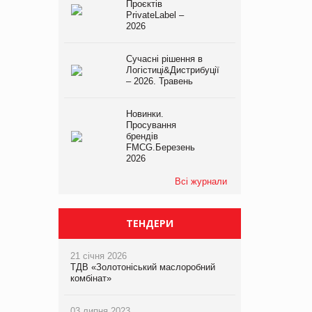
Проєктів
PrivateLabel –
2026
Сучасні рішення в
Логістиці&Дистрибуції
– 2026. Травень
Новинки.
Просування
брендів
FMCG.Березень
2026
Всі журнали
ТЕНДЕРИ
21 січня 2026
ТДВ «Золотоніський маслоробний
комбінат»
03 липня 2023