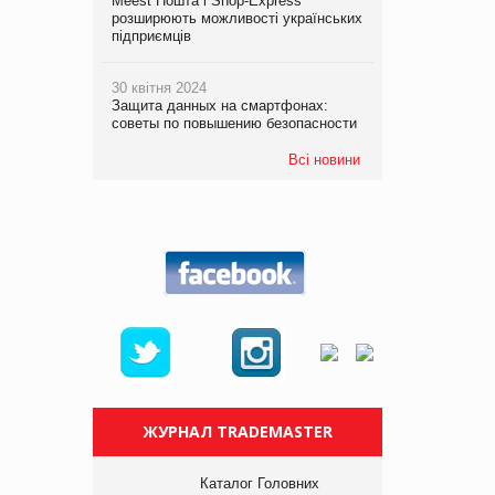
Meest Пошта і Shop-Express
розширюють можливості українських
підприємців
30 квітня 2024
Защита данных на смартфонах:
советы по повышению безопасности
Всі новини
ЖУРНАЛ TRADEMASTER
Каталог Головних