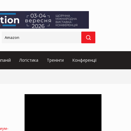
паній
Логістика
Тренінги
Конференції
иум-