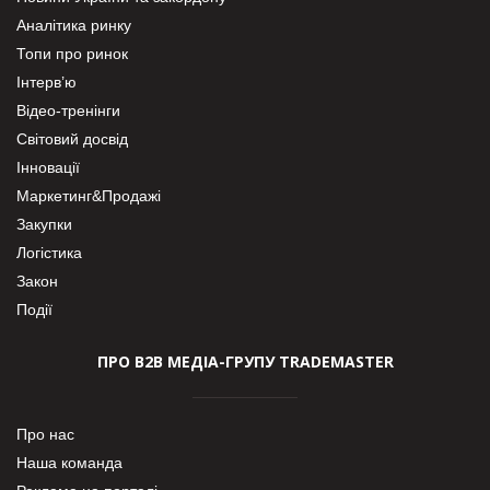
Аналітика ринку
Топи про ринок
Інтерв’ю
Відео-тренінги
Світовий досвід
Інновації
Маркетинг&Продажі
Закупки
Логістика
Закон
Події
ПРО В2В МЕДІА-ГРУПУ TRADEMASTER
Про нас
Наша команда