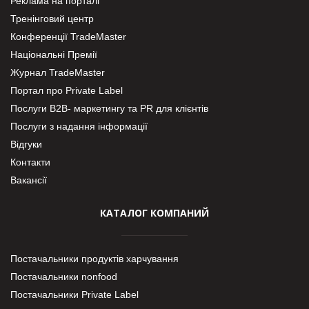
Реклама на порталі
Тренінговий центр
Конференції TradeMaster
Національні Премії
Журнал TradeMaster
Портал про Private Label
Послуги В2В- маркетингу та PR для клієнтів
Послуги з надання інформації
Відгуки
Контакти
Вакансії
КАТАЛОГ КОМПАНИЙ
Постачальники продуктів харчування
Постачальники nonfood
Постачальники Private Label