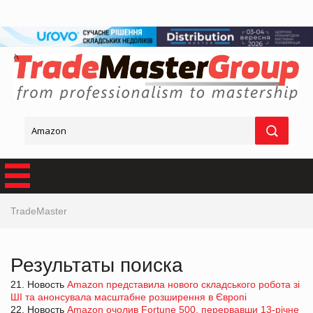
TradeMaster
Результаты поиска
21. Новость
Amazon представила нового складського робота зі
ШІ та анонсувала масштабне розширення в Європі
22. Новость
Amazon очолив Fortune 500, перервавши 13-річне