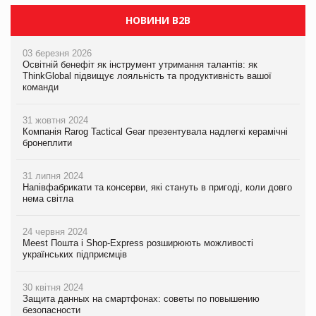
НОВИНИ B2B
03 березня 2026
Освітній бенефіт як інструмент утримання талантів: як
ThinkGlobal підвищує лояльність та продуктивність вашої
команди
31 жовтня 2024
Компанія Rarog Tactical Gear презентувала надлегкі керамічні
бронеплити
31 липня 2024
Напівфабрикати та консерви, які стануть в пригоді, коли довго
нема світла
24 червня 2024
Meest Пошта і Shop-Express розширюють можливості
українських підприємців
30 квітня 2024
Защита данных на смартфонах: советы по повышению
безопасности