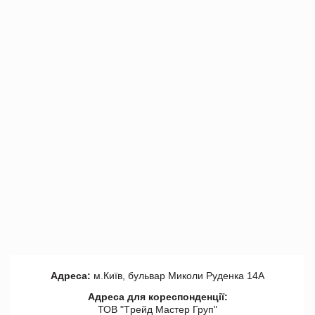
Адреса:
м.Київ, бульвар Миколи Руденка 14А
Адреса для кореспонденції:
ТОВ "Tрейд Мастер Груп"