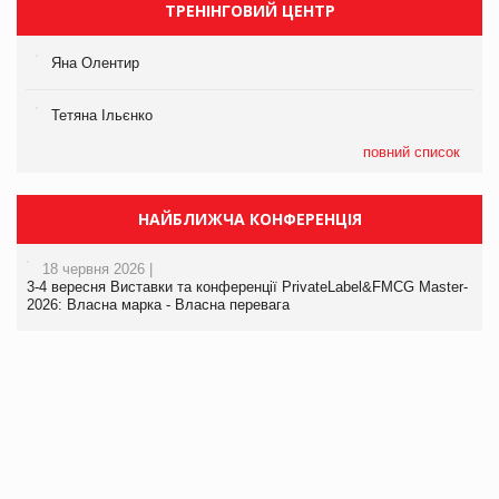
ТРЕНІНГОВИЙ ЦЕНТР
Яна Олентир
Тетяна Ільєнко
повний список
НАЙБЛИЖЧА КОНФЕРЕНЦІЯ
18 червня 2026 |
3-4 вересня Виставки та конференції PrivateLabel&FMCG Master-
2026: Власна марка - Власна перевага