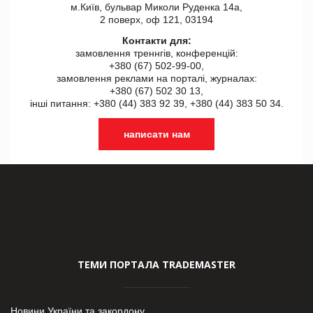
м.Київ, бульвар Миколи Руденка 14а,
2 поверх, оф 121, 03194
Контакти для:
замовлення треннгів, конференцій:
+380 (67) 502-99-00,
замовлення реклами на порталі, журналах:
+380 (67) 502 30 13,
інші питання: +380 (44) 383 92 39, +380 (44) 383 50 34.
написати нам
ТЕМИ ПОРТАЛА TRADEMASTER
Новини України та закордону