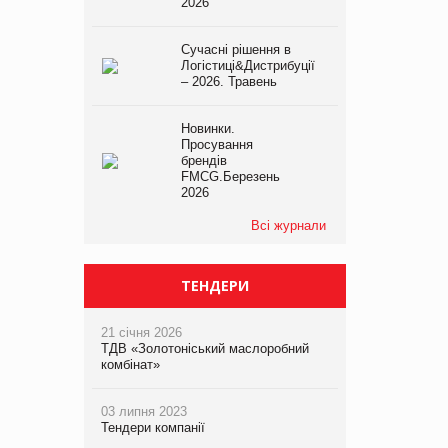
2026
Сучасні рішення в
Логістиці&Дистрибуції
– 2026. Травень
Новинки.
Просування
брендів
FMCG.Березень
2026
Всі журнали
ТЕНДЕРИ
21 січня 2026
ТДВ «Золотоніський маслоробний
комбінат»
03 липня 2023
Тендери компанії