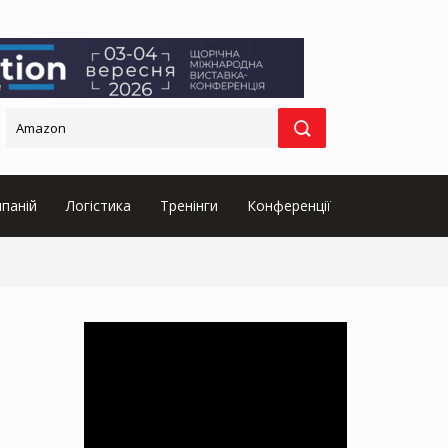
паній
Логістика
Тренінги
Конференції