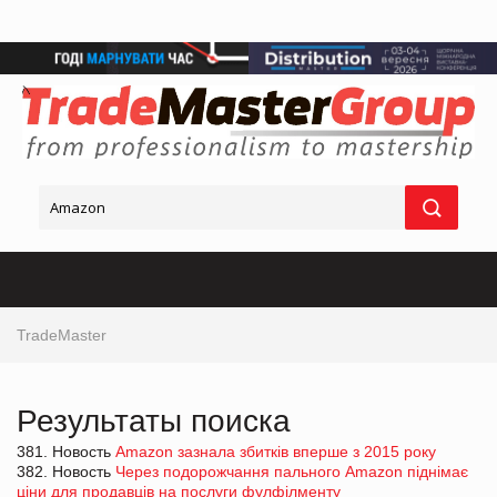
TradeMaster
Результаты поиска
381. Новость
Amazon зазнала збитків вперше з 2015 року
382. Новость
Через подорожчання пального Amazon піднімає
ціни для продавців на послуги фулфілменту