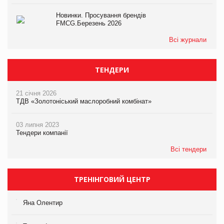
Новинки. Просування брендів
FMCG.Березень 2026
Всі журнали
ТЕНДЕРИ
21 січня 2026
ТДВ «Золотоніський маслоробний комбінат»
03 липня 2023
Тендери компанії
Всі тендери
ТРЕНІНГОВИЙ ЦЕНТР
Яна Олентир