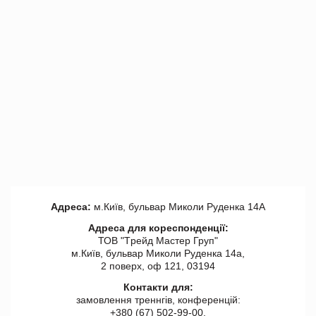
Адреса:
м.Київ, бульвар Миколи Руденка 14А
Адреса для кореспонденції:
ТОВ "Tрейд Мастер Груп"
м.Київ, бульвар Миколи Руденка 14а,
2 поверх, оф 121, 03194
Контакти для:
замовлення треннгів, конференцій:
+380 (67) 502-99-00,