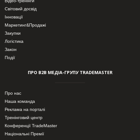
Відео-тренінги
Світовий досвід
Інновації
Маркетинг&Продажі
Закупки
Логістика
Закон
Події
ПРО В2В МЕДІА-ГРУПУ TRADEMASTER
Про нас
Наша команда
Реклама на порталі
Тренінговий центр
Конференції TradeMaster
Національні Премії