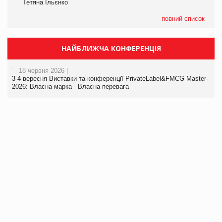
Тетяна Ільєнко
повний список
НАЙБЛИЖЧА КОНФЕРЕНЦІЯ
18 червня 2026 |
3-4 вересня Виставки та конференції PrivateLabel&FMCG Master-
2026: Власна марка - Власна перевага