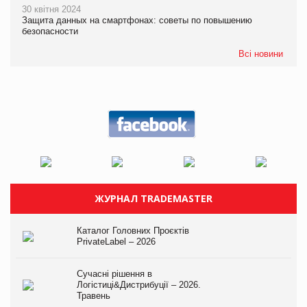
30 квітня 2024
Защита данных на смартфонах: советы по повышению
безопасности
Всі новини
ЖУРНАЛ TRADEMASTER
Каталог Головних Проєктів
PrivateLabel – 2026
Сучасні рішення в
Логістиці&Дистрибуції – 2026.
Травень