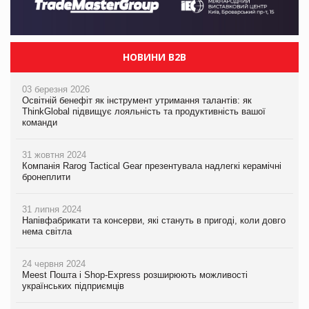
НОВИНИ B2B
03 березня 2026
Освітній бенефіт як інструмент утримання талантів: як
ThinkGlobal підвищує лояльність та продуктивність вашої
команди
31 жовтня 2024
Компанія Rarog Tactical Gear презентувала надлегкі керамічні
бронеплити
31 липня 2024
Напівфабрикати та консерви, які стануть в пригоді, коли довго
нема світла
24 червня 2024
Meest Пошта і Shop-Express розширюють можливості
українських підприємців