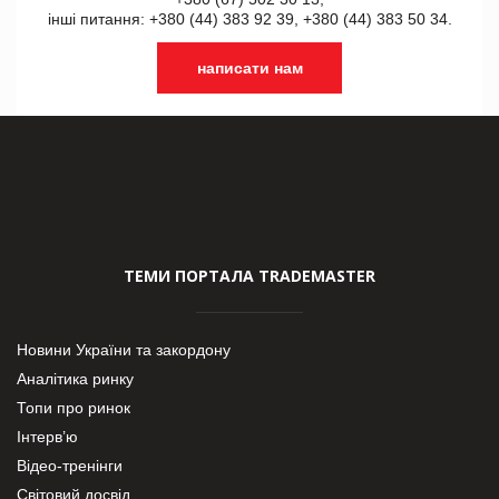
інші питання: +380 (44) 383 92 39, +380 (44) 383 50 34.
написати нам
ТЕМИ ПОРТАЛА TRADEMASTER
Новини України та закордону
Аналітика ринку
Топи про ринок
Інтерв’ю
Відео-тренінги
Світовий досвід