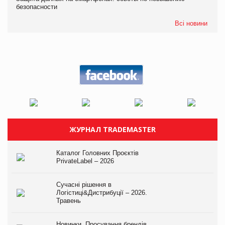
безопасности
Всі новини
ЖУРНАЛ TRADEMASTER
Каталог Головних Проєктів
PrivateLabel – 2026
Сучасні рішення в
Логістиці&Дистрибуції – 2026.
Травень
Новинки. Просування брендів