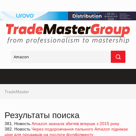
TradeMaster
Результаты поиска
381. Новость
Amazon зазнала збитків вперше з 2015 року
382. Новость
Через подорожчання пального Amazon піднімає
ціни для продавців на послуги фулфілменту