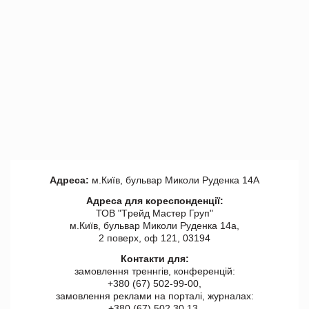
Адреса:
м.Київ, бульвар Миколи Руденка 14А
Адреса для кореспонденції:
ТОВ "Tрейд Мастер Груп"
м.Київ, бульвар Миколи Руденка 14а,
2 поверх, оф 121, 03194
Контакти для:
замовлення треннгів, конференцій:
+380 (67) 502-99-00,
замовлення реклами на порталі, журналах:
+380 (67) 502 30 13,