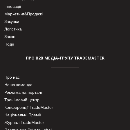
Інновації
Маркетинг&Продажі
Закупки
Логістика
Закон
Події
ПРО В2В МЕДІА-ГРУПУ TRADEMASTER
Про нас
Наша команда
Реклама на порталі
Тренінговий центр
Конференції TradeMaster
Національні Премії
Журнал TradeMaster
Портал про Private Label