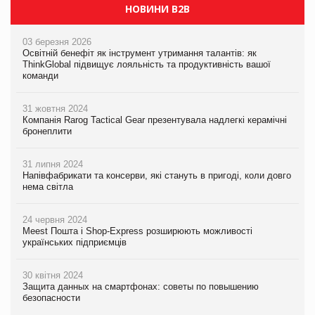
НОВИНИ B2B
03 березня 2026
Освітній бенефіт як інструмент утримання талантів: як
ThinkGlobal підвищує лояльність та продуктивність вашої
команди
31 жовтня 2024
Компанія Rarog Tactical Gear презентувала надлегкі керамічні
бронеплити
31 липня 2024
Напівфабрикати та консерви, які стануть в пригоді, коли довго
нема світла
24 червня 2024
Meest Пошта і Shop-Express розширюють можливості
українських підприємців
30 квітня 2024
Защита данных на смартфонах: советы по повышению
безопасности