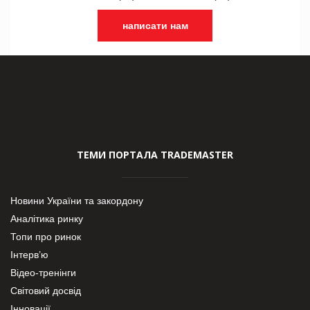
написати нам
ТЕМИ ПОРТАЛА TRADEMASTER
Новини України та закордону
Аналітика ринку
Топи про ринок
Інтерв’ю
Відео-тренінги
Світовий досвід
Інновації