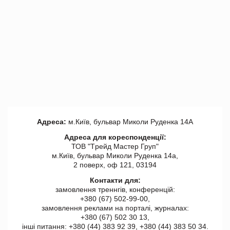
Адреса:
м.Київ, бульвар Миколи Руденка 14А
Адреса для кореспонденції:
ТОВ "Tрейд Мастер Груп"
м.Київ, бульвар Миколи Руденка 14а,
2 поверх, оф 121, 03194
Контакти для:
замовлення треннгів, конференцій:
+380 (67) 502-99-00,
замовлення реклами на порталі, журналах:
+380 (67) 502 30 13,
інші питання: +380 (44) 383 92 39, +380 (44) 383 50 34.