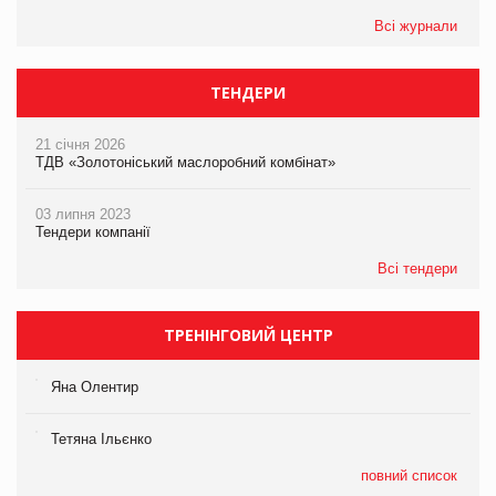
Всі журнали
ТЕНДЕРИ
21 січня 2026
ТДВ «Золотоніський маслоробний комбінат»
03 липня 2023
Тендери компанії
Всі тендери
ТРЕНІНГОВИЙ ЦЕНТР
Яна Олентир
Тетяна Ільєнко
повний список