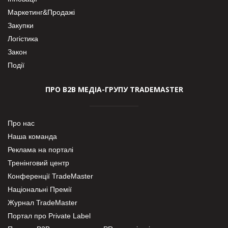
Маркетинг&Продажі
Закупки
Логістика
Закон
Події
ПРО В2В МЕДІА-ГРУПУ TRADEMASTER
Про нас
Наша команда
Реклама на порталі
Тренінговий центр
Конференції TradeMaster
Національні Премії
Журнал TradeMaster
Портал про Private Label