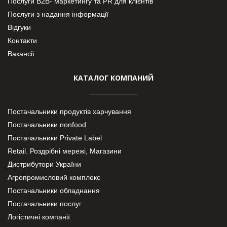
Послуги В2В- маркетингу та PR для клієнтів
Послуги з надання інформації
Відгуки
Контакти
Вакансії
КАТАЛОГ КОМПАНИЙ
Постачальники продуктів харчування
Постачальники nonfood
Постачальники Private Label
Retail. Роздрібні мережі, Магазини
Дистрибутори України
Агропромисловий комплекс
Постачальники обладнання
Постачальники послуг
Логістичні компанії