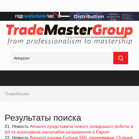
TradeMaster
Результаты поиска
21. Новость
Amazon представила нового складського робота зі
ШІ та анонсувала масштабне розширення в Європі
22. Новость
Amazon очолив Fortune 500, перервавши 13-річне