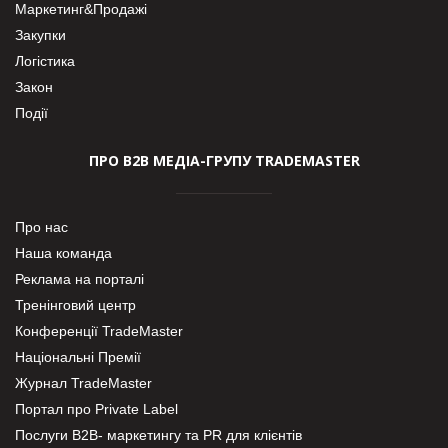
Маркетинг&Продажі
Закупки
Логістика
Закон
Події
ПРО В2В МЕДІА-ГРУПУ TRADEMASTER
Про нас
Наша команда
Реклама на порталі
Тренінговий центр
Конференції TradeMaster
Національні Премії
Журнал TradeMaster
Портал про Private Label
Послуги В2В- маркетингу та PR для клієнтів