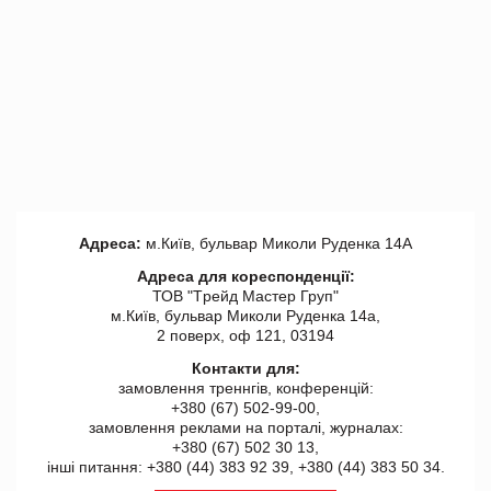
Адреса:
м.Київ, бульвар Миколи Руденка 14А
Адреса для кореспонденції:
ТОВ "Tрейд Мастер Груп"
м.Київ, бульвар Миколи Руденка 14а,
2 поверх, оф 121, 03194
Контакти для:
замовлення треннгів, конференцій:
+380 (67) 502-99-00,
замовлення реклами на порталі, журналах:
+380 (67) 502 30 13,
інші питання: +380 (44) 383 92 39, +380 (44) 383 50 34.