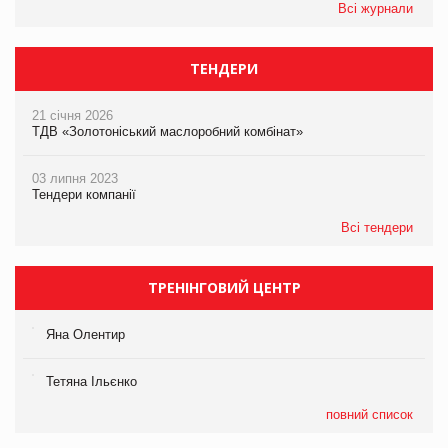
Всі журнали
ТЕНДЕРИ
21 січня 2026
ТДВ «Золотоніський маслоробний комбінат»
03 липня 2023
Тендери компанії
Всі тендери
ТРЕНІНГОВИЙ ЦЕНТР
Яна Олентир
Тетяна Ільєнко
повний список