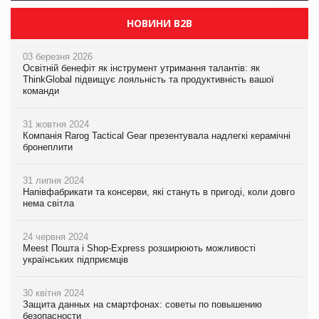
НОВИНИ B2B
03 березня 2026
Освітній бенефіт як інструмент утримання талантів: як
ThinkGlobal підвищує лояльність та продуктивність вашої
команди
31 жовтня 2024
Компанія Rarog Tactical Gear презентувала надлегкі керамічні
бронеплити
31 липня 2024
Напівфабрикати та консерви, які стануть в пригоді, коли довго
нема світла
24 червня 2024
Meest Пошта і Shop-Express розширюють можливості
українських підприємців
30 квітня 2024
Защита данных на смартфонах: советы по повышению
безопасности