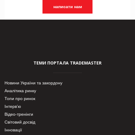
написати нам
ТЕМИ ПОРТАЛА TRADEMASTER
Новини України та закордону
Аналітика ринку
Топи про ринок
Інтерв’ю
Відео-тренінги
Світовий досвід
Інновації