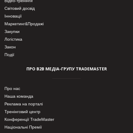
Відео-тренінги
Світовий досвід
Інновації
Маркетинг&Продажі
Закупки
Логістика
Закон
Події
ПРО В2В МЕДІА-ГРУПУ TRADEMASTER
Про нас
Наша команда
Реклама на порталі
Тренінговий центр
Конференції TradeMaster
Національні Премії