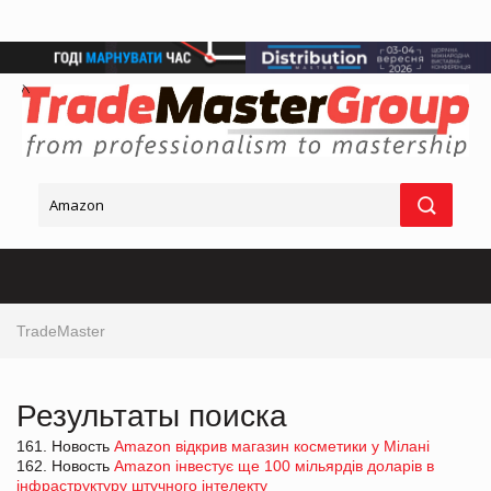
TradeMaster
Результаты поиска
161. Новость
Amazon відкрив магазин косметики у Мілані
162. Новость
Amazon інвестує ще 100 мільярдів доларів в
інфраструктуру штучного інтелекту