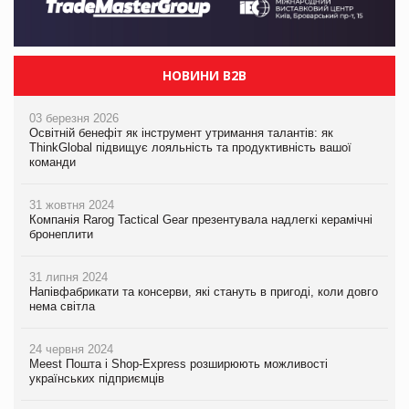
НОВИНИ B2B
03 березня 2026
Освітній бенефіт як інструмент утримання талантів: як
ThinkGlobal підвищує лояльність та продуктивність вашої
команди
31 жовтня 2024
Компанія Rarog Tactical Gear презентувала надлегкі керамічні
бронеплити
31 липня 2024
Напівфабрикати та консерви, які стануть в пригоді, коли довго
нема світла
24 червня 2024
Meest Пошта і Shop-Express розширюють можливості
українських підприємців