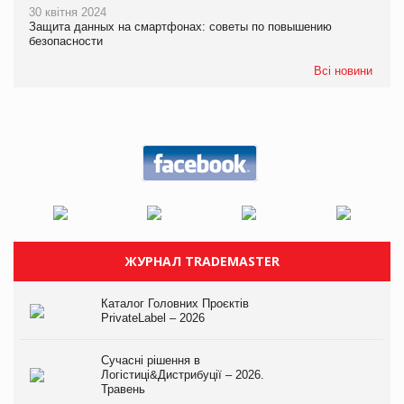
30 квітня 2024
Защита данных на смартфонах: советы по повышению
безопасности
Всі новини
ЖУРНАЛ TRADEMASTER
Каталог Головних Проєктів
PrivateLabel – 2026
Сучасні рішення в
Логістиці&Дистрибуції – 2026.
Травень