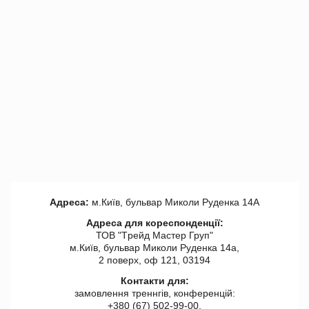
Адреса:
м.Київ, бульвар Миколи Руденка 14А
Адреса для кореспонденції:
ТОВ "Tрейд Мастер Груп"
м.Київ, бульвар Миколи Руденка 14а,
2 поверх, оф 121, 03194
Контакти для:
замовлення треннгів, конференцій:
+380 (67) 502-99-00,