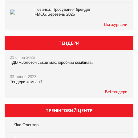
Новинки. Просування брендів
FMCG.Березень 2026
Всі журнали
ТЕНДЕРИ
21 січня 2026
ТДВ «Золотоніський маслоробний комбінат»
03 липня 2023
Тендери компанії
Всі тендери
ТРЕНІНГОВИЙ ЦЕНТР
Яна Олентир