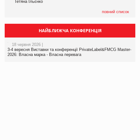
Тетяна Ільєнко
повний список
НАЙБЛИЖЧА КОНФЕРЕНЦІЯ
18 червня 2026 |
3-4 вересня Виставки та конференції PrivateLabel&FMCG Master-
2026: Власна марка - Власна перевага