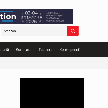
паній
Логістика
Тренінги
Конференції