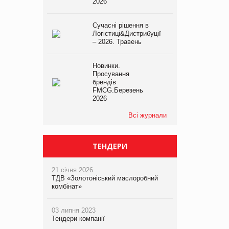
2026
Сучасні рішення в
Логістиці&Дистрибуції
– 2026. Травень
Новинки.
Просування
брендів
FMCG.Березень
2026
Всі журнали
ТЕНДЕРИ
21 січня 2026
ТДВ «Золотоніський маслоробний
комбінат»
03 липня 2023
Тендери компанії