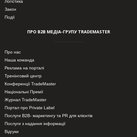
Логістика
Закон
Події
ПРО В2В МЕДІА-ГРУПУ TRADEMASTER
Про нас
Наша команда
Реклама на порталі
Тренінговий центр
Конференції TradeMaster
Національні Премії
Журнал TradeMaster
Портал про Private Label
Послуги В2В- маркетингу та PR для клієнтів
Послуги з надання інформації
Відгуки