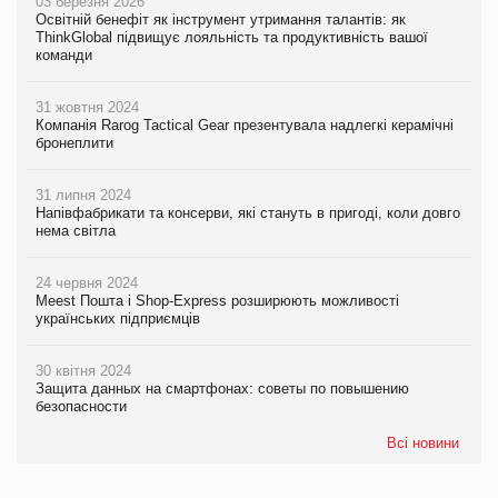
03 березня 2026
Освітній бенефіт як інструмент утримання талантів: як
ThinkGlobal підвищує лояльність та продуктивність вашої
команди
31 жовтня 2024
Компанія Rarog Tactical Gear презентувала надлегкі керамічні
бронеплити
31 липня 2024
Напівфабрикати та консерви, які стануть в пригоді, коли довго
нема світла
24 червня 2024
Meest Пошта і Shop-Express розширюють можливості
українських підприємців
30 квітня 2024
Защита данных на смартфонах: советы по повышению
безопасности
Всі новини