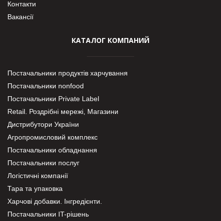
Контакти
Вакансії
КАТАЛОГ КОМПАНИЙ
Постачальники продуктів харчування
Постачальники nonfood
Постачальники Private Label
Retail. Роздрібні мережі, Магазини
Дистрибутори України
Агропромисловий комплекс
Постачальники обладнання
Постачальники послуг
Логістичні компанії
Тара та упаковка
Харчові добавки. Інгредієнти.
Постачальники IT-рішень