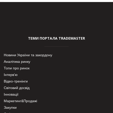
ТЕМИ ПОРТАЛА TRADEMASTER
Новини України та закордону
Аналітика ринку
Топи про ринок
Інтерв’ю
Відео-тренінги
Світовий досвід
Інновації
Маркетинг&Продажі
Закупки