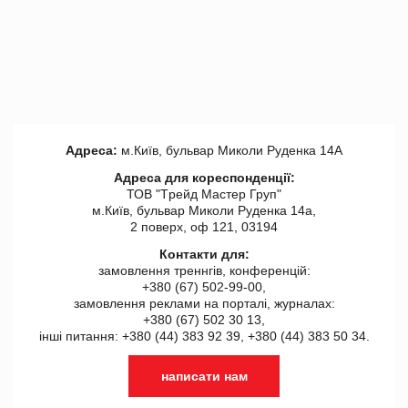
Адреса:
м.Київ, бульвар Миколи Руденка 14А
Адреса для кореспонденції:
ТОВ "Tрейд Мастер Груп"
м.Київ, бульвар Миколи Руденка 14а,
2 поверх, оф 121, 03194
Контакти для:
замовлення треннгів, конференцій:
+380 (67) 502-99-00,
замовлення реклами на порталі, журналах:
+380 (67) 502 30 13,
інші питання: +380 (44) 383 92 39, +380 (44) 383 50 34.
написати нам