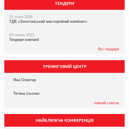
ТЕНДЕРИ
21 січня 2026
ТДВ «Золотоніський маслоробний комбінат»
03 липня 2023
Тендери компанії
Всі тендери
ТРЕНІНГОВИЙ ЦЕНТР
Яна Олентир
Тетяна Ільєнко
повний список
НАЙБЛИЖЧА КОНФЕРЕНЦІЯ