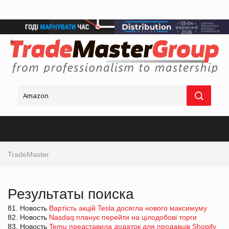
TradeMaster
Результаты поиска
81. Новость
Вартість акцій Tesla досягла нового максимуму
82. Новость
Nasdaq планує перейти на цілодобові торги
83. Новость
Temu представила додаток для продавців Shopify