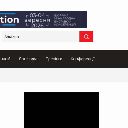
паній
Логістика
Тренінги
Конференції