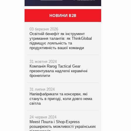
НОВИНИ B2B
03 березня 2026
Освітній бенефіт як інструмент
утримання талантів: як ThinkGlobal
підвищує лояльність та
продуктивність вашої команди
31 жовтня 2024
Компанія Rarog Tactical Gear
презентувала надлегкі керамічні
бронеплити
31 липня 2024
Напівфабрикати та консерви, які
стануть в пригоді, коли довго нема
світла
24 червня 2024
Meest Пошта і Shop-Express
розширюють можливості українських