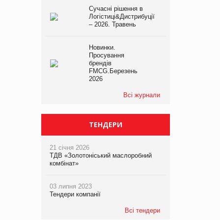
Сучасні рішення в
Логістиці&Дистрибуції
– 2026. Травень
Новинки.
Просування
брендів
FMCG.Березень
2026
Всі журнали
ТЕНДЕРИ
21 січня 2026
ТДВ «Золотоніський маслоробний
комбінат»
03 липня 2023
Тендери компанії
Всі тендери