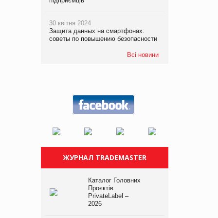
підприємців
30 квітня 2024
Защита данных на смартфонах:
советы по повышению безопасности
Всі новини
ЖУРНАЛ TRADEMASTER
Каталог Головних
Проєктів
PrivateLabel –
2026