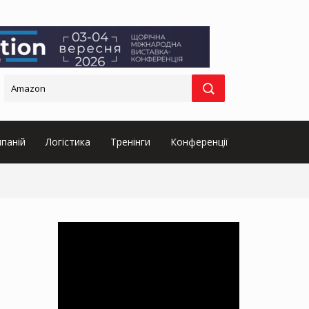
паній
Логістика
Тренінги
Конференції