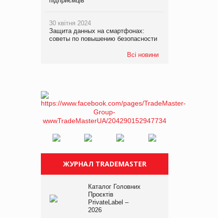
підприємців
30 квітня 2024
Защита данных на смартфонах:
советы по повышению безопасности
Всі новини
ЖУРНАЛ TRADEMASTER
Каталог Головних
Проєктів
PrivateLabel –
2026