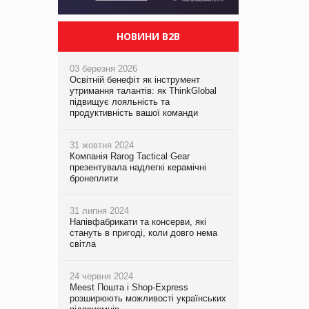
НОВИНИ B2B
03 березня 2026
Освітній бенефіт як інструмент
утримання талантів: як ThinkGlobal
підвищує лояльність та
продуктивність вашої команди
31 жовтня 2024
Компанія Rarog Tactical Gear
презентувала надлегкі керамічні
бронеплити
31 липня 2024
Напівфабрикати та консерви, які
стануть в пригоді, коли довго нема
світла
24 червня 2024
Meest Пошта і Shop-Express
розширюють можливості українських