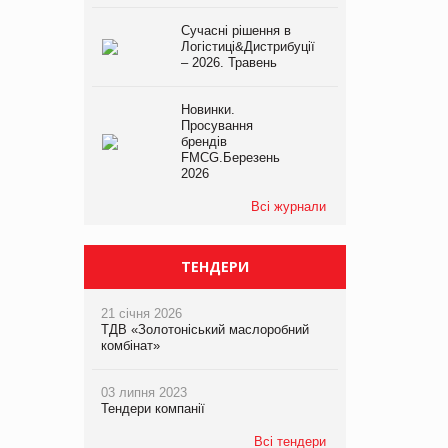
Сучасні рішення в
Логістиці&Дистрибуції
– 2026. Травень
Новинки.
Просування
брендів
FMCG.Березень
2026
Всі журнали
ТЕНДЕРИ
21 січня 2026
ТДВ «Золотоніський маслоробний
комбінат»
03 липня 2023
Тендери компанії
Всі тендери