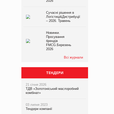
2026
Сучасні рішення в
Логістиці&Дистрибуції
– 2026. Травень
Новинки.
Просування
брендів
FMCG.Березень
2026
Всі журнали
ТЕНДЕРИ
21 січня 2026
ТДВ «Золотоніський маслоробний
комбінат»
03 липня 2023
Тендери компанії