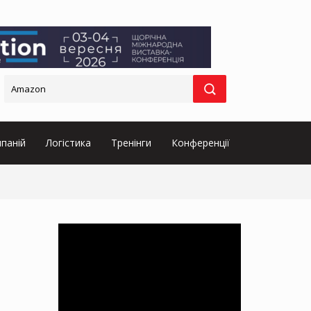
паній
Логістика
Тренінги
Конференції